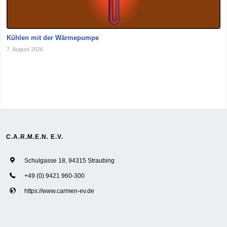
Kühlen mit der Wärmepumpe
7. August 2026
C.A.R.M.E.N. E.V.
Schulgasse 18, 94315 Straubing
+49 (0) 9421 960-300
https://www.carmen-ev.de