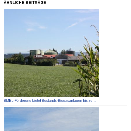
ÄHNLICHE BEITRÄGE
BMEL-Förderung bietet Bestands-Biogasanlagen bis zu…