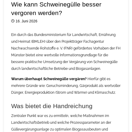
Wie kann Schweinegülle besser
vergoren werden?
16. Juni 2026
Ein durch das Bundesministerium für Landwirtschaft, Ernährung
und Heimat (BMLEH) über den Projektträger Fachagentur
Nachwachsende Rohstoffe e. V. (FNR) gefördertes Vorhaben der FH
Münster bietet eine wertvolle Informationsgrundlage für die
bessere praktische Umsetzung der Vergärung von Schweinegülle
durch landwirtschaftliche Betriebe und Biogasanlagen.
Warum überhaupt Schweinegülle vergären?
Hierfür gibt es
mehrere Gründe wie: Geruchsminderung, Gärprodukt als wertvoller
Dünger, Energieproduktion (Strom und Wärme) und Klimaschutz.
Was bietet die Handreichung
Zentraler Punkt war es zu ermitteln, welche Maßnahmen im
Landwirtschaftsbetrieb und welche Prozessparameter an der
Güllevergärungsanlage zu optimalen Biogasausbeuten und