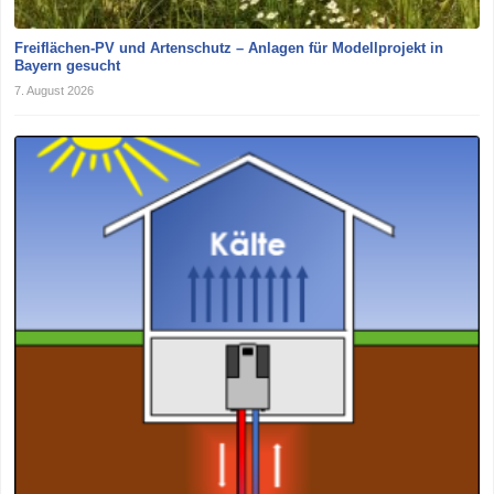
Freiflächen-PV und Artenschutz – Anlagen für Modellprojekt in
Bayern gesucht
7. August 2026