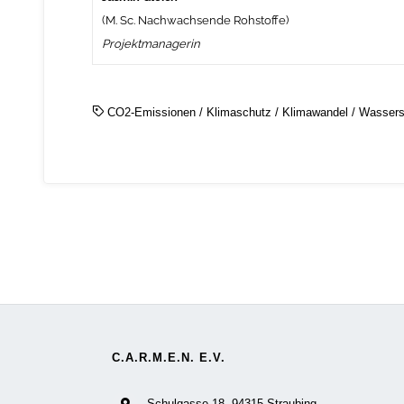
(M. Sc. Nachwachsende Rohstoffe)
Projektmanagerin
CO2-Emissionen
/
Klimaschutz
/
Klimawandel
/
Wassers
C.A.R.M.E.N. E.V.
Schulgasse 18, 94315 Straubing