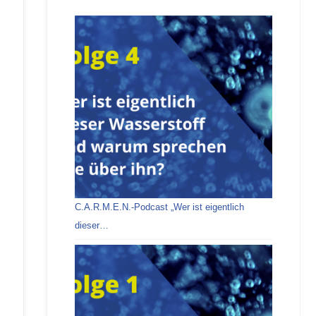
C.A.R.M.E.N.-Podcast „Wer ist eigentlich
dieser…