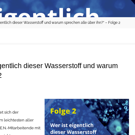
gentlich dieser Wasserstoff und warum sprechen alle über ihn?“ – Folge 2
gentlich dieser Wasserstoff und warum
2
et sich der
m leichtesten aller
.E.N.-Mitarbeitende mit