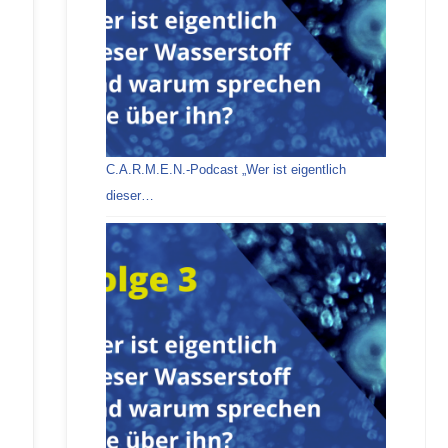
C.A.R.M.E.N.-Podcast „Wer ist eigentlich
dieser…