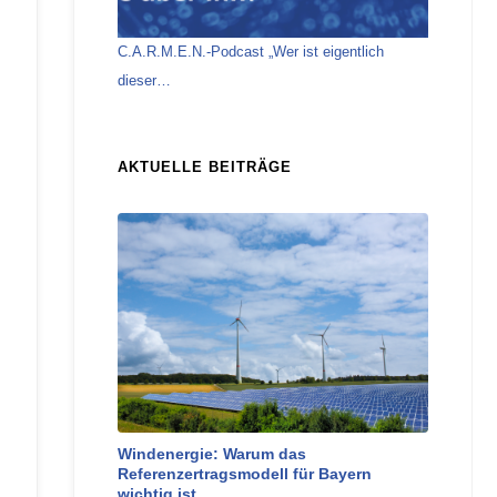
C.A.R.M.E.N.-Podcast „Wer ist eigentlich
dieser…
AKTUELLE BEITRÄGE
Windenergie: Warum das
Referenzertragsmodell für Bayern
wichtig ist