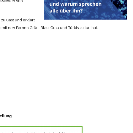
ssichten von
 zu Gast und erklärt,
 mit den Farben Grün, Blau, Grau und Türkis zu tun hat.
tellung