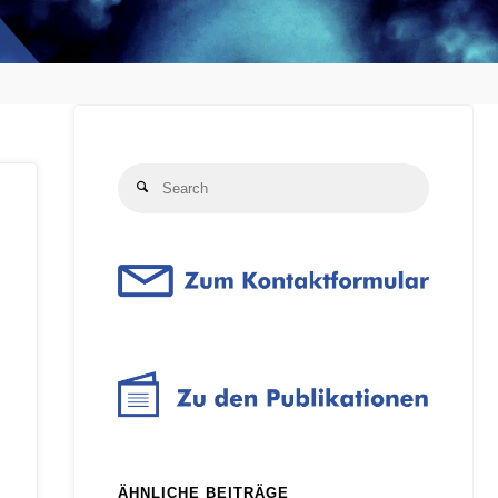
Search
Search
for:
ÄHNLICHE BEITRÄGE