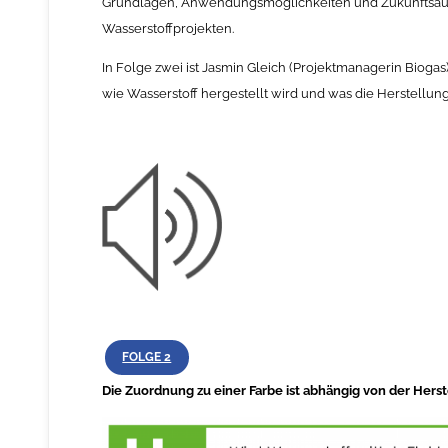
Grundlagen, Anwendungsmöglichkeiten und Zukunftsau
Wasserstoffprojekten.
In Folge zwei ist Jasmin Gleich (Projektmanagerin Biogas)
wie Wasserstoff hergestellt wird und was die Herstellung
FOLGE 2
Die Zuordnung zu einer Farbe ist abhängig von der Hers