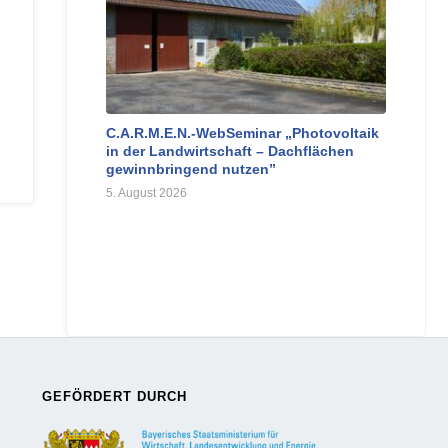
C.A.R.M.E.N.-WebSeminar „Photovoltaik
in der Landwirtschaft – Dachflächen
gewinnbringend nutzen”
5. August 2026
GEFÖRDERT DURCH