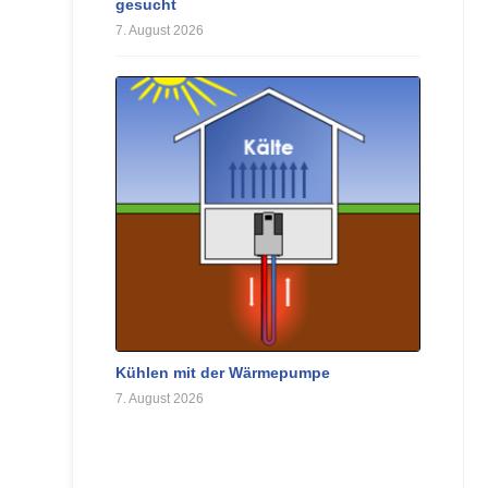
gesucht
7. August 2026
Kühlen mit der Wärmepumpe
7. August 2026