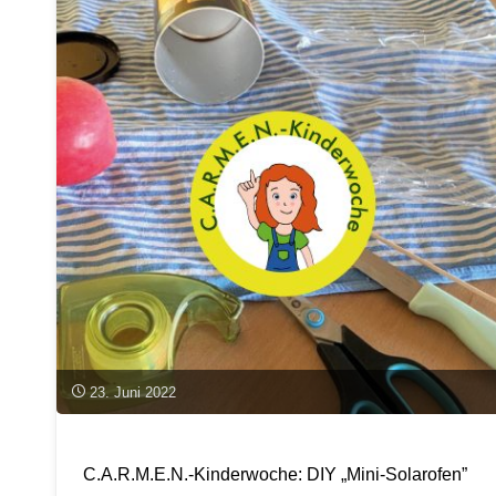
23. Juni 2022
C.A.R.M.E.N.-Kinderwoche: DIY „Mini-Solarofen”