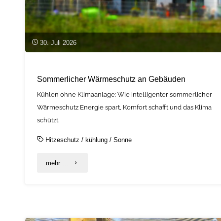
30. Juli 2026
Sommerlicher Wärmeschutz an Gebäuden
Kühlen ohne Klimaanlage: Wie intelligenter sommerlicher
Wärmeschutz Energie spart, Komfort schafft und das Klima
schützt.
Hitzeschutz
/
kühlung
/
Sonne
"Sommerlicher
mehr ...
Wärmeschutz
an
Gebäuden"