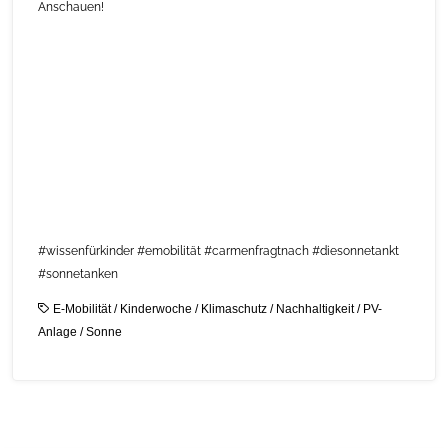
Anschauen!
#wissenfürkinder #emobilität #carmenfragtnach #diesonnetankt
#sonnetanken
E-Mobilität
/
Kinderwoche
/
Klimaschutz
/
Nachhaltigkeit
/
PV-
Anlage
/
Sonne