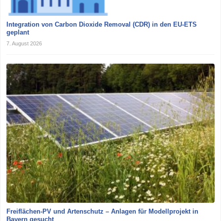
Integration von Carbon Dioxide Removal (CDR) in den EU-ETS
geplant
7. August 2026
Freiflächen-PV und Artenschutz – Anlagen für Modellprojekt in
Bayern gesucht