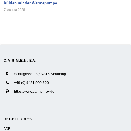
Kühlen mit der Wärmepumpe
7. August 2026
C.A.R.M.E.N. E.V.
Schulgasse 18, 94315 Straubing
+49 (0) 9421 960-300
https://www.carmen-ev.de
RECHTLICHES
AGB