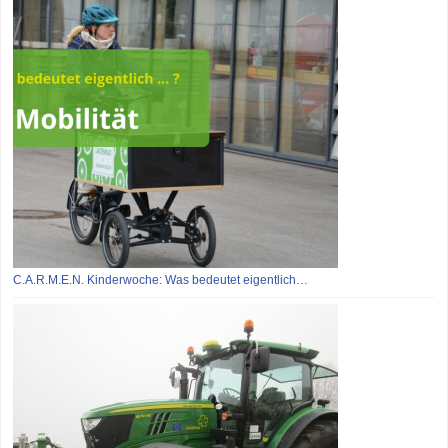
C.A.R.M.E.N. Kinderwoche: Was bedeutet eigentlich…