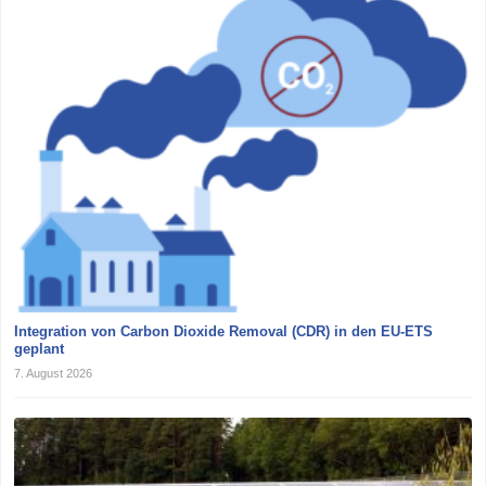
Integration von Carbon Dioxide Removal (CDR) in den EU-ETS
geplant
7. August 2026