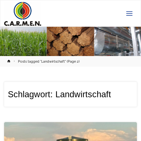
C.A.R.M.E.N.
e.V.
Home
Posts tagged "Landwirtschaft"
(Page 2)
Schlagwort:
Landwirtschaft