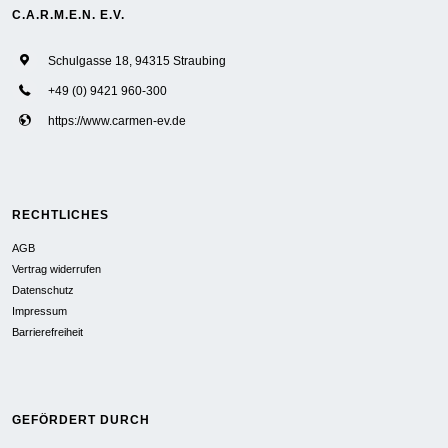
C.A.R.M.E.N. E.V.
Schulgasse 18, 94315 Straubing
+49 (0) 9421 960-300
https://www.carmen-ev.de
RECHTLICHES
AGB
Vertrag widerrufen
Datenschutz
Impressum
Barrierefreiheit
GEFÖRDERT DURCH