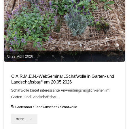
Kraftstoffe"
22. April 2026
C.A.R.M.E.N.-WebSeminar „Schafwolle in Garten- und
Landschaftsbau“ am 20.05.2026
Schafwolle bietet interessante Anwendungsmöglichkeiten im
Garten- und Landschaftsbau.
Gartenbau
/
Landwirtschaft
/
Schafwolle
"C.A.R.M.E.N.-
mehr ...
WebSeminar