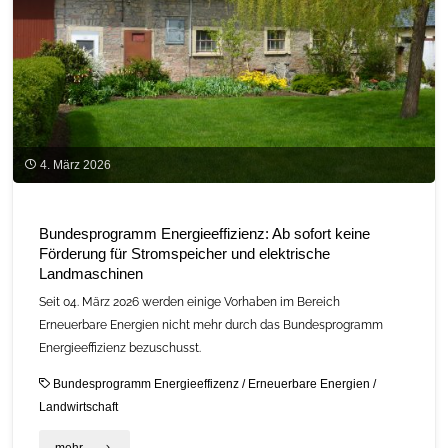
in
Garten-
und
Landschaftsbau“"
4. März 2026
Bundesprogramm Energieeffizienz: Ab sofort keine
Förderung für Stromspeicher und elektrische
Landmaschinen
Seit 04. März 2026 werden einige Vorhaben im Bereich
Erneuerbare Energien nicht mehr durch das Bundesprogramm
Energieeffizienz bezuschusst.
Bundesprogramm Energieeffizenz
/
Erneuerbare Energien
/
Landwirtschaft
"Bundesprogramm
mehr ...