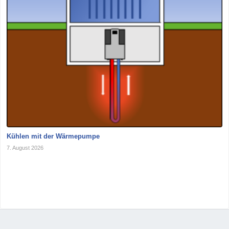
Kühlen mit der Wärmepumpe
7. August 2026