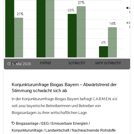
6. Mai 2026
Konjunkturumfrage Biogas Bayern – Abwärtstrend der
Stimmung schwächt sich ab
In der Konjunkturumfrage Biogas Bayern befragt C.A.R.M.E.N. e.V.
seit 2012 bayerische Betreiberinnen und Betreiber von
Biogasanlagen zu ihrer wirtschaftlichen Lage.
Biogasanlage
/
EEG
/
Erneuerbare Energien
/
Konjunkturumfrage
/
Landwirtschaft
/
Nachwachsende Rohstoffe