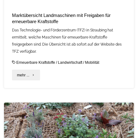
Marktübersicht Landmaschinen mit Freigaben für
erneuerbare Kraftstoffe
Das Technologie- und Förderzentrum (TFZ) in Straubing hat
ermittelt, welche Maschinen für erneuerbare Kraftstoffe
freigegeben sind. Die Übersicht ist ab sofort auf der Website des
TFZ verfügbar.
Erneuerbare Kraftstoffe
/
Landwirtschaft
/
Mobilität
"Marktübersicht
mehr ...
Landmaschinen
mit
Freigaben
für
erneuerbare