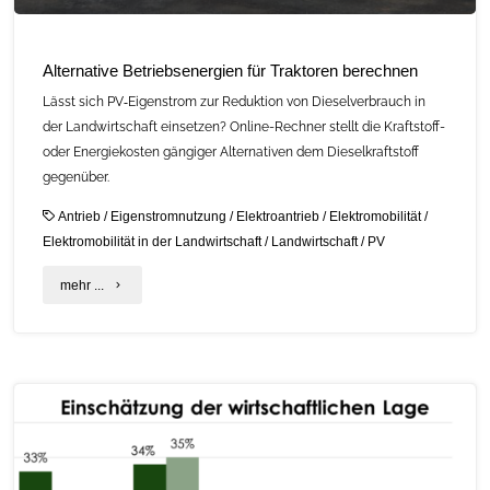
Alternative Betriebsenergien für Traktoren berechnen
Lässt sich PV‑Eigenstrom zur Reduktion von Dieselverbrauch in
der Landwirtschaft einsetzen? Online-Rechner stellt die Kraftstoff-
oder Energiekosten gängiger Alternativen dem Dieselkraftstoff
gegenüber.
Antrieb
/
Eigenstromnutzung
/
Elektroantrieb
/
Elektromobilität
/
Elektromobilität in der Landwirtschaft
/
Landwirtschaft
/
PV
"Alternative
mehr ...
Betriebsenergien
für
Traktoren
berechnen"