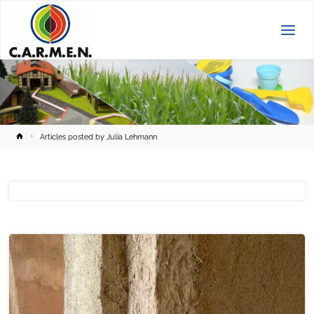
C.A.R.M.E.N.
e.V.
Home
Articles posted by Julia Lehmann