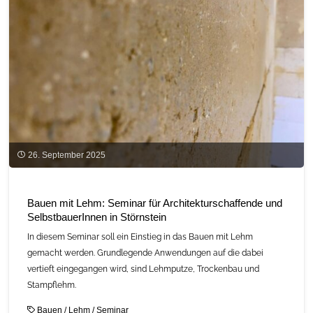
in
Furth
im
Wald"
26. September 2025
Bauen mit Lehm: Seminar für Architekturschaffende und
SelbstbauerInnen in Störnstein
In diesem Seminar soll ein Einstieg in das Bauen mit Lehm
gemacht werden. Grundlegende Anwendungen auf die dabei
vertieft eingegangen wird, sind Lehmputze, Trockenbau und
Stampflehm.
Bauen
/
Lehm
/
Seminar