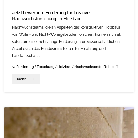
Jetzt bewerben: Förderung für kreative
Nachwuchsforschung im Holzbau
Nachwuchsteams, die an Aspekten des konstruktiven Holzbaus
von Wohn- und Nicht-Wohngebäuden forschen, können sich ab
sofort um eine mehrjährige Förderung ihrer wissenschaftlichen
Arbeit durch das Bundesministerium für Ernährung und
Landwirtschaft …
Förderung
/
Forschung
/
Holzbau
/
Nachwachsende Rohstoffe
"Jetzt
mehr ...
bewerben:
Förderung
für
kreative
Nachwuchsforschung