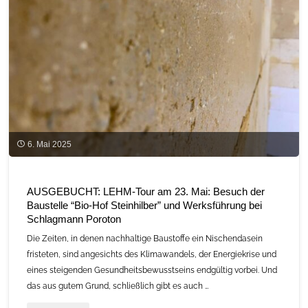
im
Holzbau"
6. Mai 2025
AUSGEBUCHT: LEHM-Tour am 23. Mai: Besuch der
Baustelle “Bio-Hof Steinhilber” und Werksführung bei
Schlagmann Poroton
Die Zeiten, in denen nachhaltige Baustoffe ein Nischendasein
fristeten, sind angesichts des Klimawandels, der Energiekrise und
eines steigenden Gesundheitsbewusstseins endgültig vorbei. Und
das aus gutem Grund, schließlich gibt es auch …