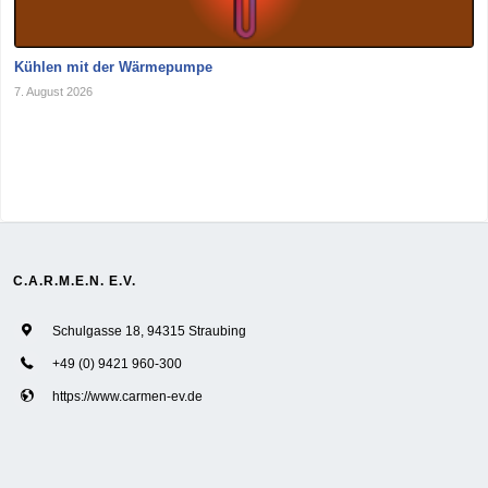
Kühlen mit der Wärmepumpe
7. August 2026
C.A.R.M.E.N. E.V.
Schulgasse 18, 94315 Straubing
+49 (0) 9421 960-300
https://www.carmen-ev.de