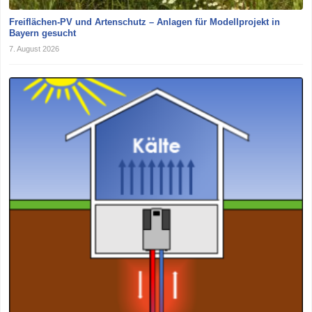
Freiflächen-PV und Artenschutz – Anlagen für Modellprojekt in
Bayern gesucht
7. August 2026