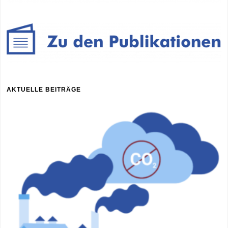
Werksführung
bei
Schlagmann
Poroton"
AKTUELLE BEITRÄGE