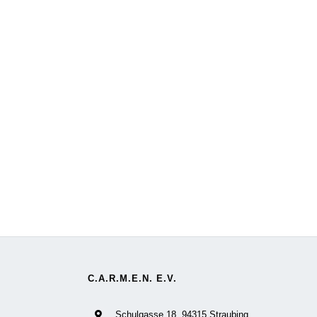
C.A.R.M.E.N. E.V.
Schulgasse 18, 94315 Straubing