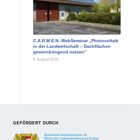
C.A.R.M.E.N.-WebSeminar „Photovoltaik
in der Landwirtschaft – Dachflächen
gewinnbringend nutzen”
5. August 2026
GEFÖRDERT DURCH