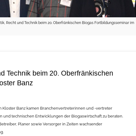
itik, Recht und Technik beim 20. Oberfränkischen Biogas Fortbildungsseminar im
und Technik beim 20. Oberfränkischen
loster Banz
m Kloster Banz kamen Branchenvertreterinnen und -vertreter
en und technischen Entwicklungen der Biogaswirtschaft zu beraten.
Betreiber, Planer sowie Versorger in Zeiten wachsender
g.