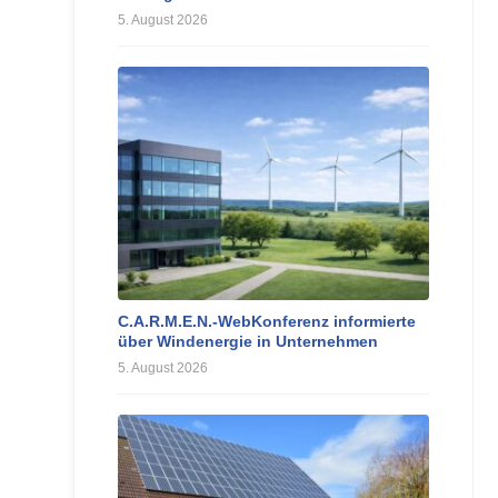
5. August 2026
C.A.R.M.E.N.-WebKonferenz informierte
über Windenergie in Unternehmen
5. August 2026