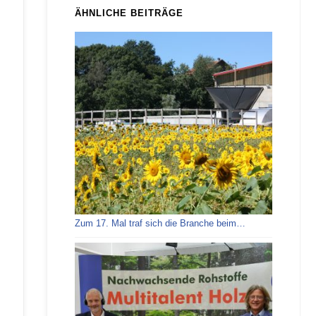
ÄHNLICHE BEITRÄGE
Zum 17. Mal traf sich die Branche beim…