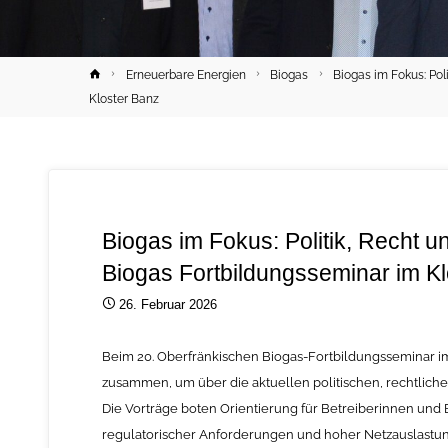
Home
Erneuerbare Energien
Biogas
Biogas im Fokus: Pol
Kloster Banz
Biogas im Fokus: Politik, Recht 
Biogas Fortbildungsseminar im K
26. Februar 2026
Beim 20. Oberfränkischen Biogas-Fortbildungsseminar i
zusammen, um über die aktuellen politischen, rechtlich
Die Vorträge boten Orientierung für Betreiberinnen und 
regulatorischer Anforderungen und hoher Netzauslastun