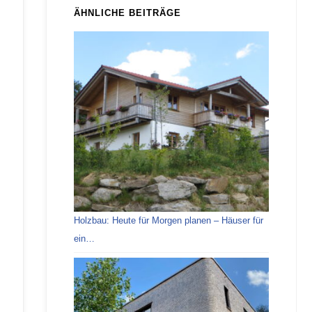
ÄHNLICHE BEITRÄGE
Holzbau: Heute für Morgen planen – Häuser für
ein…