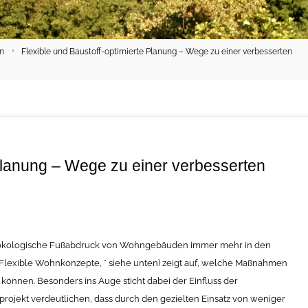
en
Flexible und Baustoff-optimierte Planung – Wege zu einer verbesserten
 Planung – Wege zu einer verbesserten
r ökologische Fußabdruck von Wohngebäuden immer mehr in den
Flexible Wohnkonzepte, * siehe unten) zeigt auf, welche Maßnahmen
önnen. Besonders ins Auge sticht dabei der Einfluss der
jekt verdeutlichen, dass durch den gezielten Einsatz von weniger