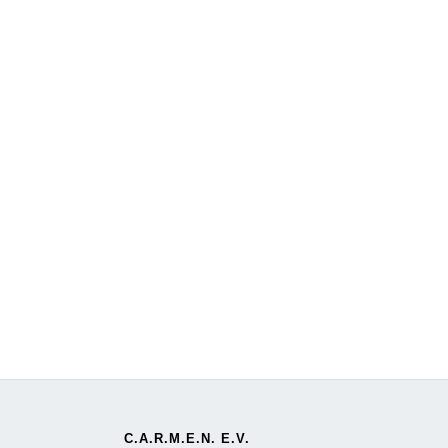
C.A.R.M.E.N. E.V.