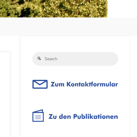
Search
Search
for: