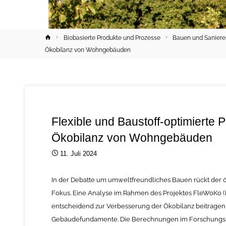
Home
Biobasierte Produkte und Prozesse
Bauen und Sanier
Ökobilanz von Wohngebäuden
Flexible und Baustoff-optimierte
Ökobilanz von Wohngebäuden
11. Juli 2024
In der Debatte um umweltfreundliches Bauen rückt de
Fokus. Eine Analyse im Rahmen des Projektes FleWoKo (
entscheidend zur Verbesserung der Ökobilanz beitragen k
Gebäudefundamente. Die Berechnungen im Forschungspro