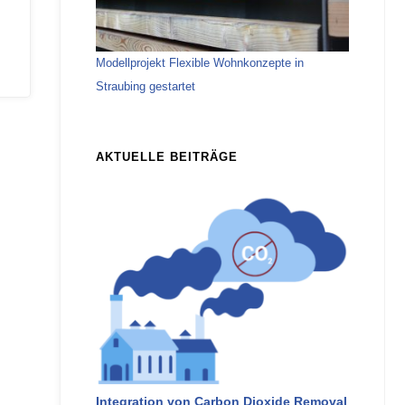
Modellprojekt Flexible Wohnkonzepte in
Straubing gestartet
AKTUELLE BEITRÄGE
Integration von Carbon Dioxide Removal