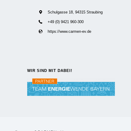
Schulgasse 18, 94315 Straubing
+49 (0) 9421 960-300
https://www.carmen-ev.de
WIR SIND MIT DABEI!