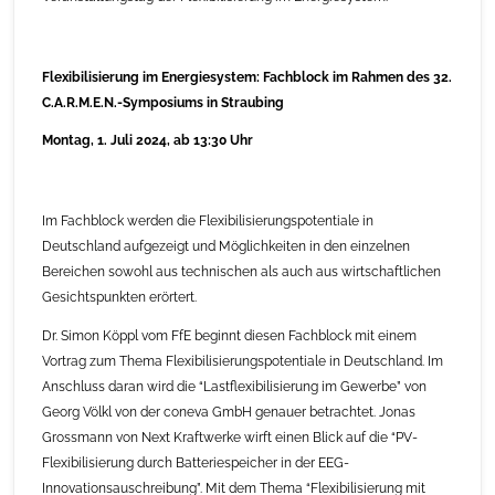
Flexibilisierung im Energiesystem: Fachblock im Rahmen des 32.
C.A.R.M.E.N.-Symposiums in Straubing
Montag, 1. Juli 2024, ab 13:30 Uhr
Im Fachblock werden die Flexibilisierungspotentiale in
Deutschland aufgezeigt und Möglichkeiten in den einzelnen
Bereichen sowohl aus technischen als auch aus wirtschaftlichen
Gesichtspunkten erörtert.
Dr. Simon Köppl vom FfE beginnt diesen Fachblock mit einem
Vortrag zum Thema Flexibilisierungspotentiale in Deutschland. Im
Anschluss daran wird die “Lastflexibilisierung im Gewerbe” von
Georg Völkl von der coneva GmbH genauer betrachtet. Jonas
Grossmann von Next Kraftwerke wirft einen Blick auf die “PV-
Flexibilisierung durch Batteriespeicher in der EEG-
Innovationsauschreibung”. Mit dem Thema “Flexibilisierung mit