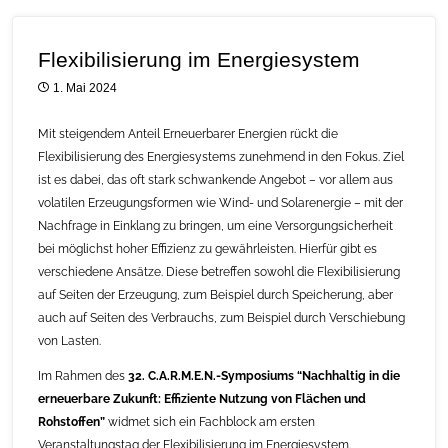
Flexibilisierung im Energiesystem
1. Mai 2024
Mit steigendem Anteil Erneuerbarer Energien rückt die
Flexibilisierung des Energiesystems zunehmend in den Fokus. Ziel
ist es dabei, das oft stark schwankende Angebot – vor allem aus
volatilen Erzeugungsformen wie Wind- und Solarenergie – mit der
Nachfrage in Einklang zu bringen, um eine Versorgungsicherheit
bei möglichst hoher Effizienz zu gewährleisten. Hierfür gibt es
verschiedene Ansätze. Diese betreffen sowohl die Flexibilisierung
auf Seiten der Erzeugung, zum Beispiel durch Speicherung, aber
auch auf Seiten des Verbrauchs, zum Beispiel durch Verschiebung
von Lasten.
Im Rahmen des
32. C.A.R.M.E.N.-Symposiums “Nachhaltig in die
erneuerbare Zukunft: Effiziente Nutzung von Flächen und
Rohstoffen”
widmet sich ein Fachblock am ersten
Veranstaltungstag der Flexibilisierung im Energiesystem.