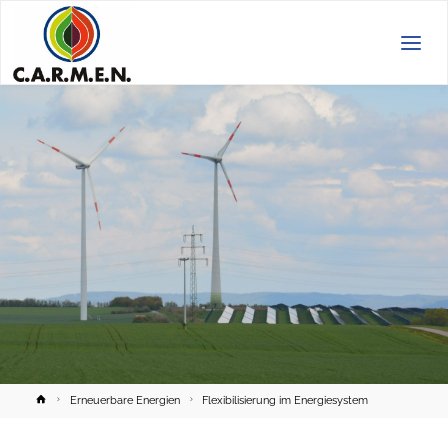
C.A.R.M.E.N.
e.V.
Home
Erneuerbare Energien
Flexibilisierung im Energiesystem