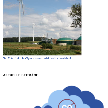
32. C.A.R.M.E.N.-Symposium: Jetzt noch anmelden!
AKTUELLE BEITRÄGE