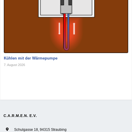
Kühlen mit der Wärmepumpe
7. August 2026
C.A.R.M.E.N. E.V.
Schulgasse 18, 94315 Straubing