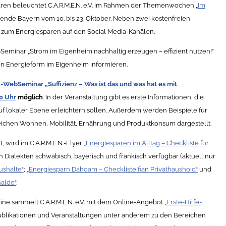
ren beleuchtet C.A.R.M.E.N. e.V. im Rahmen der Themenwochen „
Im
nde Bayern vom 10. bis 23. Oktober. Neben zwei kostenfreien
 zum Energiesparen auf den Social Media-Kanälen.
bSeminar „Strom im Eigenheim nachhaltig erzeugen – effizient nutzen!“
len Energieform im Eigenheim informieren.
.-WebSeminar „Suffizienz – Was ist das und was hat es mit
30 Uhr
möglich
. In der Veranstaltung gibt es erste Informationen, die
 auf lokaler Ebene erleichtern sollen. Außerdem werden Beispiele für
eichen Wohnen, Mobilität, Ernährung und Produktkonsum dargestellt.
wird im C.A.R.M.E.N.-Flyer
„Energiesparen im Alltag – Checkliste für
en Dialekten schwäbisch, bayerisch und fränkisch verfügbar (aktuell nur
ushalte“
;
„Energiesparn Dahoam – Checkliste fian Privathaushoid“
und
halde“
.
ine sammelt C.A.R.M.E.N. e.V. mit dem Online-Angebot „
Erste-Hilfe-
Publikationen und Veranstaltungen unter anderem zu den Bereichen