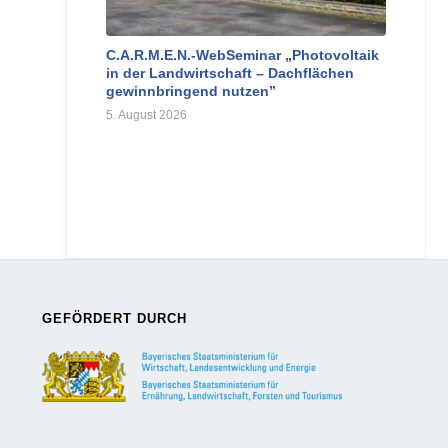
C.A.R.M.E.N.-WebSeminar „Photovoltaik
in der Landwirtschaft – Dachflächen
gewinnbringend nutzen”
5. August 2026
GEFÖRDERT DURCH