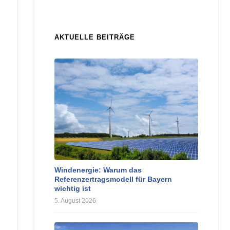
AKTUELLE BEITRÄGE
Windenergie: Warum das
Referenzertragsmodell für Bayern
wichtig ist
5. August 2026