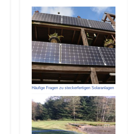
Häufige Fragen zu steckerfertigen Solaranlagen