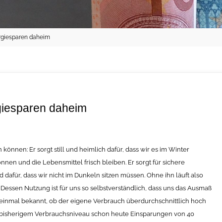
giesparen daheim
iesparen daheim
önnen: Er sorgt still und heimlich dafür, dass wir es im Winter
en und die Lebensmittel frisch bleiben. Er sorgt für sichere
 dafür, dass wir nicht im Dunkeln sitzen müssen. Ohne ihn läuft also
m. Dessen Nutzung ist für uns so selbstverständlich, dass uns das Ausmaß
ht einmal bekannt, ob der eigene Verbrauch überdurchschnittlich hoch
ch bisherigem Verbrauchsniveau schon heute Einsparungen von 40