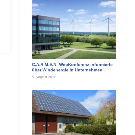
C.A.R.M.E.N.-WebKonferenz informierte
über Windenergie in Unternehmen
5. August 2026