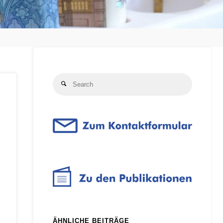
Search
Search
for:
ÄHNLICHE BEITRÄGE