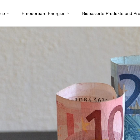
ice
Erneuerbare Energien
Biobasierte Produkte und Pr