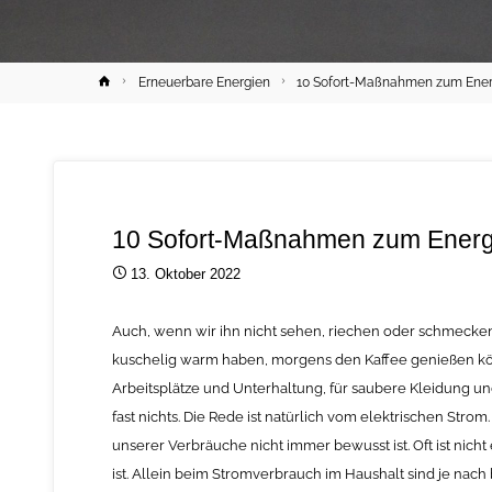
Home
Erneuerbare Energien
10 Sofort-Maßnahmen zum Ener
10 Sofort-Maßnahmen zum Energ
13. Oktober 2022
Auch, wenn wir ihn nicht sehen, riechen oder schmecken k
kuschelig warm haben, morgens den Kaffee genießen könn
Arbeitsplätze und Unterhaltung, für saubere Kleidung und
fast nichts. Die Rede ist natürlich vom elektrischen Stro
unserer Verbräuche nicht immer bewusst ist. Oft ist nic
ist. Allein beim Stromverbrauch im Haushalt sind je na