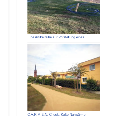
Eine Artikelreihe zur Vorstellung eines…
C.A.R.M.E.N.-Check: Kalte Nahwärme