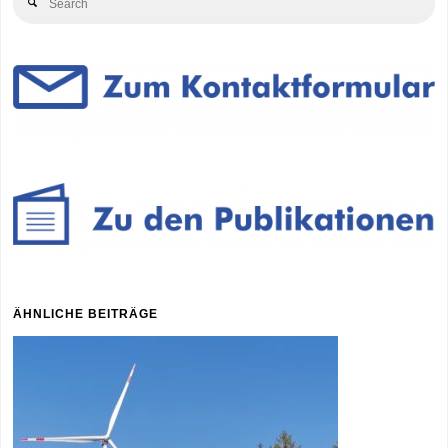
Search
for
ÄHNLICHE BEITRÄGE