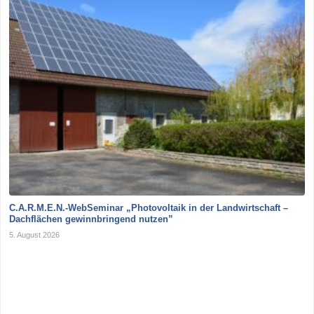
C.A.R.M.E.N.-WebSeminar „Photovoltaik in der Landwirtschaft –
Dachflächen gewinnbringend nutzen”
5. August 2026