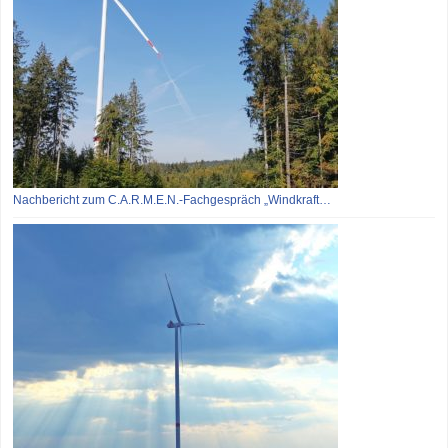
Nachbericht zum C.A.R.M.E.N.-Fachgespräch „Windkraft…