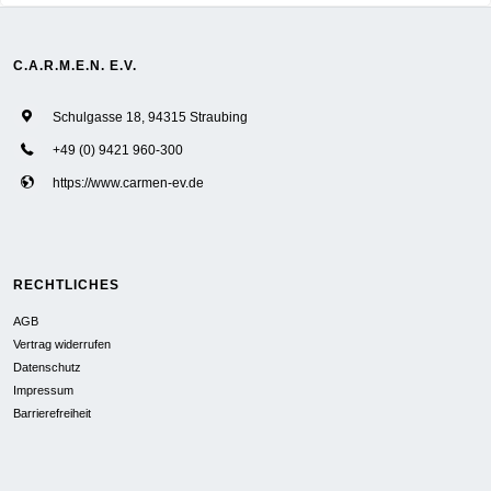
C.A.R.M.E.N. E.V.
Schulgasse 18, 94315 Straubing
+49 (0) 9421 960-300
https://www.carmen-ev.de
RECHTLICHES
AGB
Vertrag widerrufen
Datenschutz
Impressum
Barrierefreiheit