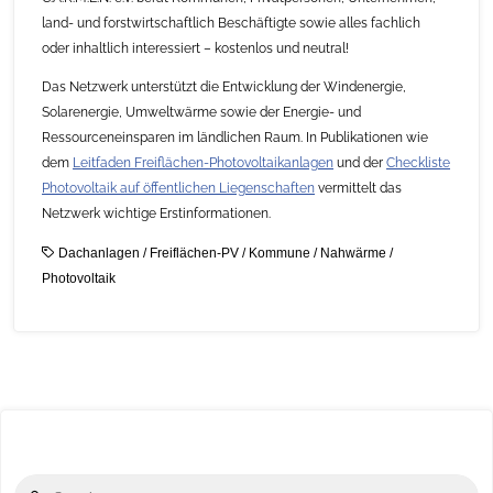
land- und forstwirtschaftlich Beschäftigte sowie alles fachlich
oder inhaltlich interessiert – kostenlos und neutral!
Das Netzwerk unterstützt die Entwicklung der Windenergie,
Solarenergie, Umweltwärme sowie der Energie- und
Ressourceneinsparen im ländlichen Raum. In Publikationen wie
dem
Leitfaden Freiflächen-Photovoltaikanlagen
und der
Checkliste
Photovoltaik auf öffentlichen Liegenschaften
vermittelt das
Netzwerk wichtige Erstinformationen.
Dachanlagen
/
Freiflächen-PV
/
Kommune
/
Nahwärme
/
Photovoltaik
Se