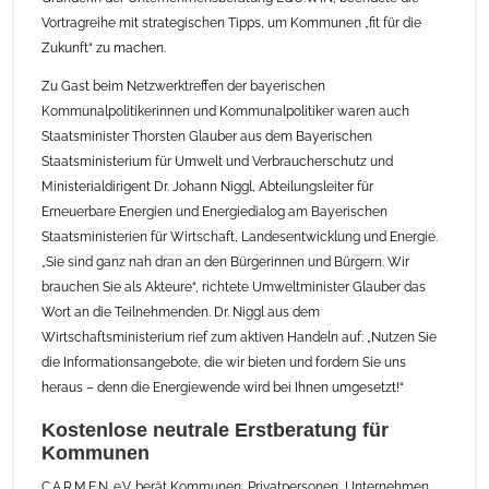
Vortragreihe mit strategischen Tipps, um Kommunen „fit für die
Zukunft“ zu machen.
Zu Gast beim Netzwerktreffen der bayerischen
Kommunalpolitikerinnen und Kommunalpolitiker waren auch
Staatsminister Thorsten Glauber aus dem Bayerischen
Staatsministerium für Umwelt und Verbraucherschutz und
Ministerialdirigent Dr. Johann Niggl, Abteilungsleiter für
Erneuerbare Energien und Energiedialog am Bayerischen
Staatsministerien für Wirtschaft, Landesentwicklung und Energie.
„Sie sind ganz nah dran an den Bürgerinnen und Bürgern. Wir
brauchen Sie als Akteure“, richtete Umweltminister Glauber das
Wort an die Teilnehmenden. Dr. Niggl aus dem
Wirtschaftsministerium rief zum aktiven Handeln auf: „Nutzen Sie
die Informationsangebote, die wir bieten und fordern Sie uns
heraus – denn die Energiewende wird bei Ihnen umgesetzt!“
Kostenlose neutrale Erstberatung für
Kommunen
C.A.R.M.E.N. e.V. berät Kommunen, Privatpersonen, Unternehmen,