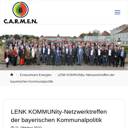
C.A.R.M.E.N.
e.V.
Home
Erneuerbare Energien
LENK KOMMUNity-Netzwerktreffen der
bayerischen Kommunalpolitik
LENK KOMMUNity-Netzwerktreffen
der bayerischen Kommunalpolitik
11. Oktober 2022