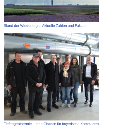
Stand der Windenergie: Aktuelle Zahlen und Fakten
Tiefengeothermie – eine Chance für bayerische Kommunen