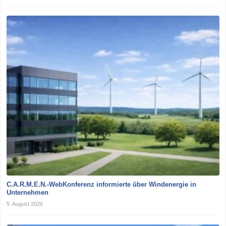
C.A.R.M.E.N.-WebKonferenz informierte über Windenergie in
Unternehmen
5. August 2026