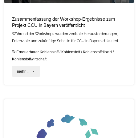
Zusammenfassung der Workshop-Ergebnisse zum
Projekt CCU in Bayern veröffentlicht
Während der Workshops wurden zentrale Herausforderungen,
Potenziale und zukünftige Schritte für CCU in Bayern diskutiert.
Erneuerbarer Kohlenstoff
/
Kohlenstoff
/
Kohlenstoffdioxid
/
Kohlenstoffwirtschaft
"Zusammenfassung
mehr ...
der
Workshop-
Ergebnisse
zum
Projekt
CCU