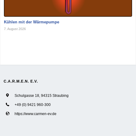
Kühlen mit der Wärmepumpe
7. August 2026
C.A.R.M.E.N. E.V.
Schulgasse 18, 94315 Straubing
+49 (0) 9421 960-300
https://www.carmen-ev.de