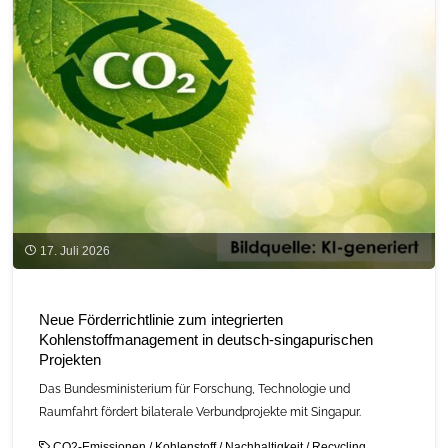
17. Juli 2026
Neue Förderrichtlinie zum integrierten
Kohlenstoffmanagement in deutsch‑singapurischen
Projekten
Das Bundesministerium für Forschung, Technologie und
Raumfahrt fördert bilaterale Verbundprojekte mit Singapur.
CO2-Emissionen
/
Kohlenstoff
/
Nachhaltigkeit
/
Recycling