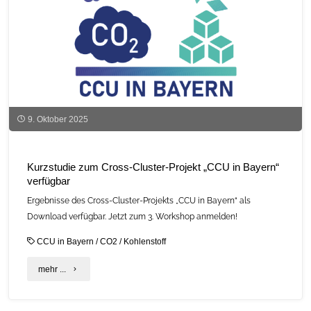
in
Bayern
veröffentlicht"
9. Oktober 2025
Kurzstudie zum Cross-Cluster-Projekt „CCU in Bayern“
verfügbar
Ergebnisse des Cross-Cluster-Projekts „CCU in Bayern“ als
Download verfügbar. Jetzt zum 3. Workshop anmelden!
CCU in Bayern
/
CO2
/
Kohlenstoff
"Kurzstudie
mehr ...
zum