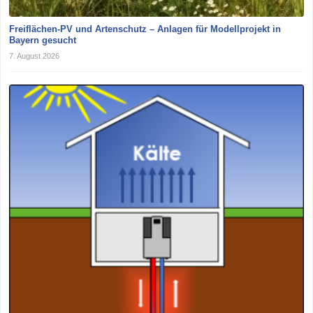
Freiflächen-PV und Artenschutz – Anlagen für Modellprojekt in
Bayern gesucht
7. August 2026