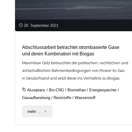
29. September 2021
Abschlussarbeit betrachtet strombasierte Gase
und deren Kombination mit Biogas
Maximilian Götz beleuchtet die politischen, rechtlichen und
wirtschaftlichen Rahmenbedingungen von Power-to-Gas
in Deutschland und setzt diese ins Verhältnis zu Biogas.
Akzeptanz
/
Bio-CNG
/
Biomethan
/
Energiespeicher
/
Gasaufbereitung
/
Reststoffe
/
Wasserstoff
"Abschlussarbeit
mehr ...
betrachtet