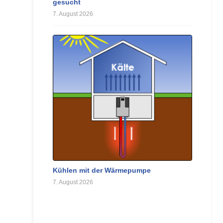
gesucht
7. August 2026
Kühlen mit der Wärmepumpe
7. August 2026