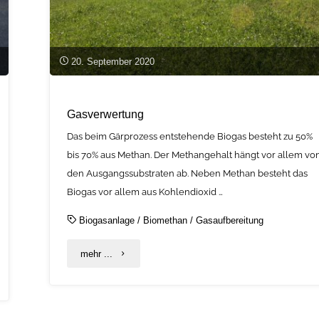
20. September 2020
Gasverwertung
Das beim Gärprozess entstehende Biogas besteht zu 50%
bis 70% aus Methan. Der Methangehalt hängt vor allem vo
den Ausgangssubstraten ab. Neben Methan besteht das
Biogas vor allem aus Kohlendioxid …
Biogasanlage
/
Biomethan
/
Gasaufbereitung
"Gasverwertung"
mehr ...