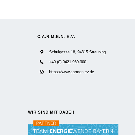
C.A.R.M.E.N. E.V.
Schulgasse 18, 94315 Straubing
+49 (0) 9421 960-300
https://www.carmen-ev.de
WIR SIND MIT DABEI!