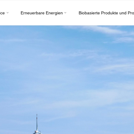
ice
Erneuerbare Energien
Biobasierte Produkte und Pr