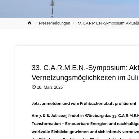
Home
Pressemeldungen
33. C.A.R.M.E.N.-Symposium: Aktuel
33. C.A.R.M.E.N.-Symposium: Akt
Vernetzungsmöglichkeiten im Juli
18. März 2025
Jetzt anmelden und vom Frühbucherrabatt profitieren!
Am 7. & 8. Juli 2025 findet in Würzburg das 33. C.A.R.M.
Transformation – Erneuerbare Energien und nachhaltig
wertvolle Einblicke gewinnen und sich intensiv vernetze