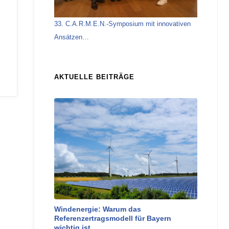
33. C.A.R.M.E.N.-Symposium mit innovativen
Ansätzen…
AKTUELLE BEITRÄGE
Windenergie: Warum das
Referenzertragsmodell für Bayern
wichtig ist