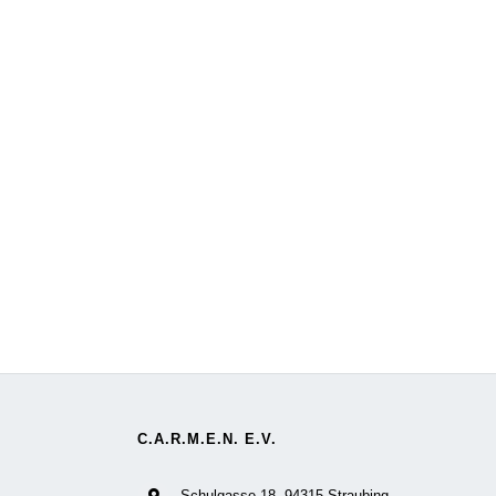
C.A.R.M.E.N. E.V.
Schulgasse 18, 94315 Straubing