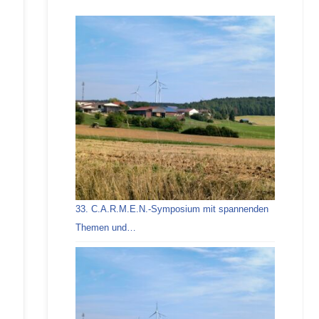
33. C.A.R.M.E.N.-Symposium mit spannenden
Themen und…