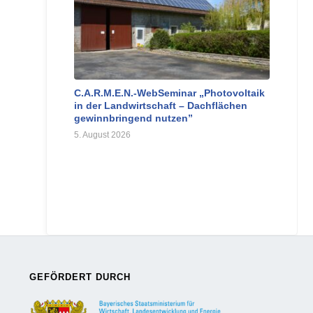
C.A.R.M.E.N.-WebSeminar „Photovoltaik
in der Landwirtschaft – Dachflächen
gewinnbringend nutzen”
5. August 2026
GEFÖRDERT DURCH