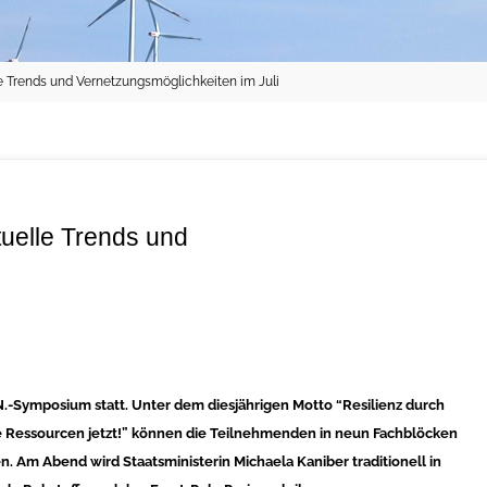
le Trends und Vernetzungsmöglichkeiten im Juli
uelle Trends und
E.N.-Symposium statt. Unter dem diesjährigen Motto “Resilienz durch
e Ressourcen jetzt!” können die Teilnehmenden in neun Fachblöcken
n. Am Abend wird Staatsministerin Michaela Kaniber traditionell in