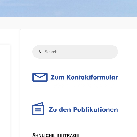
Search
Search
for:
ÄHNLICHE BEITRÄGE