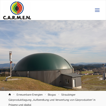
C.A.R.M.E.N.
e.V.
Home
Erneuerbare Energien
Biogas
Straubinger
Gärprodukttagung „Aufbereitung und Verwertung von Gärprodukten“ in
Präsenz und digital