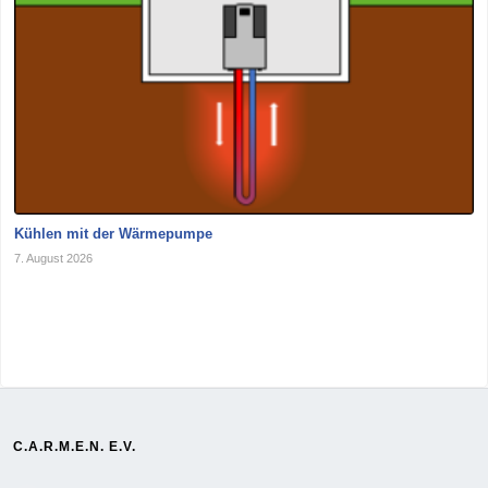
Kühlen mit der Wärmepumpe
7. August 2026
C.A.R.M.E.N. E.V.