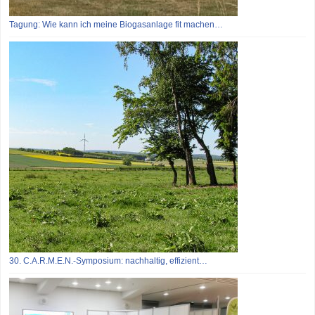
Tagung: Wie kann ich meine Biogasanlage fit machen…
30. C.A.R.M.E.N.-Symposium: nachhaltig, effizient…