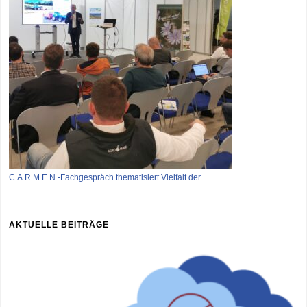
C.A.R.M.E.N.-Fachgespräch thematisiert Vielfalt der…
AKTUELLE BEITRÄGE