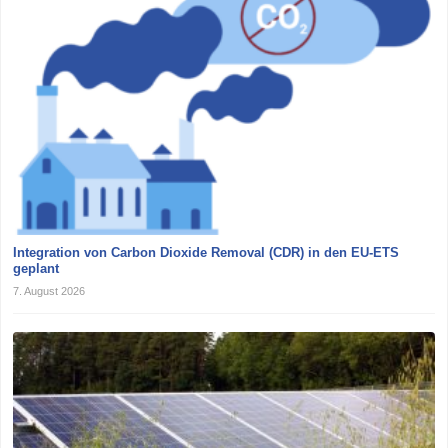
Integration von Carbon Dioxide Removal (CDR) in den EU-ETS
geplant
7. August 2026