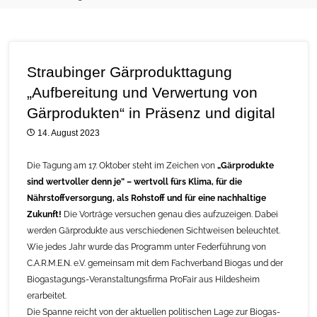
Straubinger Gärprodukttagung
„Aufbereitung und Verwertung von
Gärprodukten“ in Präsenz und digital
14. August 2023
Die Tagung am 17. Oktober steht im Zeichen von
„Gärprodukte
sind wertvoller denn je” – wertvoll fürs Klima, für die
Nährstoffversorgung, als Rohstoff und für eine nachhaltige
Zukunft!
Die Vorträge versuchen genau dies aufzuzeigen. Dabei
werden Gärprodukte aus verschiedenen Sichtweisen beleuchtet.
Wie jedes Jahr wurde das Programm unter Federführung von
C.A.R.M.E.N. e.V. gemeinsam mit dem Fachverband Biogas und der
Biogastagungs-Veranstaltungsfirma ProFair aus Hildesheim
erarbeitet.
Die Spanne reicht von der aktuellen politischen Lage zur Biogas-