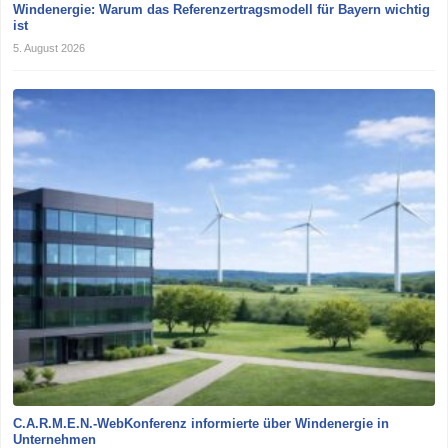
Windenergie: Warum das Referenzertragsmodell für Bayern wichtig
ist
5. August 2026
C.A.R.M.E.N.-WebKonferenz informierte über Windenergie in
Unternehmen