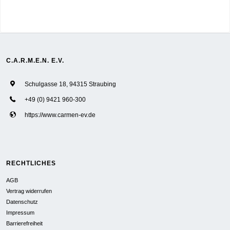
C.A.R.M.E.N. E.V.
Schulgasse 18, 94315 Straubing
+49 (0) 9421 960-300
https://www.carmen-ev.de
RECHTLICHES
AGB
Vertrag widerrufen
Datenschutz
Impressum
Barrierefreiheit