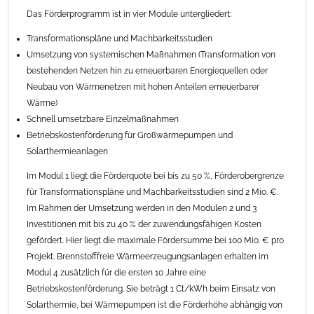
Das Förderprogramm ist in vier Module untergliedert:
Transformationspläne und Machbarkeitsstudien
Umsetzung von systemischen Maßnahmen (Transformation von
bestehenden Netzen hin zu erneuerbaren Energiequellen oder
Neubau von Wärmenetzen mit hohen Anteilen erneuerbarer
Wärme)
Schnell umsetzbare Einzelmaßnahmen
Betriebskostenförderung für Großwärmepumpen und
Solarthermieanlagen
Im Modul 1 liegt die Förderquote bei bis zu 50 %, Förderobergrenze
für Transformationspläne und Machbarkeitsstudien sind 2 Mio. €.
Im Rahmen der Umsetzung werden in den Modulen 2 und 3
Investitionen mit bis zu 40 % der zuwendungsfähigen Kosten
gefördert. Hier liegt die maximale Fördersumme bei 100 Mio. € pro
Projekt. Brennstofffreie Wärmeerzeugungsanlagen erhalten im
Modul 4 zusätzlich für die ersten 10 Jahre eine
Betriebskostenförderung. Sie beträgt 1 Ct/kWh beim Einsatz von
Solarthermie, bei Wärmepumpen ist die Förderhöhe abhängig von