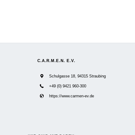
C.A.R.M.E.N. E.V.
Schulgasse 18, 94315 Straubing
+49 (0) 9421 960-300
https://www.carmen-ev.de