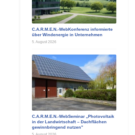
C.A.R.M.E.N.-WebKonferenz informierte
über Windenergie in Unternehmen
5. August 2026
C.A.R.M.E.N.-WebSeminar „Photovoltaik
in der Landwirtschaft – Dachflächen
gewinnbringend nutzen”
5. August 2026