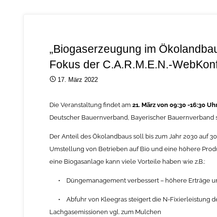
„Biogaserzeugung im Ökolandbau
Fokus der C.A.R.M.E.N.-WebKon
17. März 2022
Die Veranstaltung findet am
21. März von 09:30 -16:30 Uh
Deutscher Bauernverband, Bayerischer Bauernverband so
Der Anteil des Ökolandbaus soll bis zum Jahr 2030 auf 30
Umstellung von Betrieben auf Bio und eine höhere Produk
eine Biogasanlage kann viele Vorteile haben wie z.B.:
• Düngemanagement verbessert – höhere Erträge un
• Abfuhr von Kleegras steigert die N-Fixierleistung d
Lachgasemissionen vgl. zum Mulchen