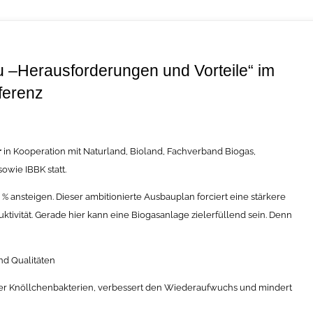
 –Herausforderungen und Vorteile“ im
ferenz
r
in Kooperation mit Naturland, Bioland, Fachverband Biogas,
wie IBBK statt.
 % ansteigen. Dieser ambitionierte Ausbauplan forciert eine stärkere
tivität. Gerade hier kann eine Biogasanlage zielerfüllend sein. Denn
d Qualitäten
er Knöllchenbakterien, verbessert den Wiederaufwuchs und mindert