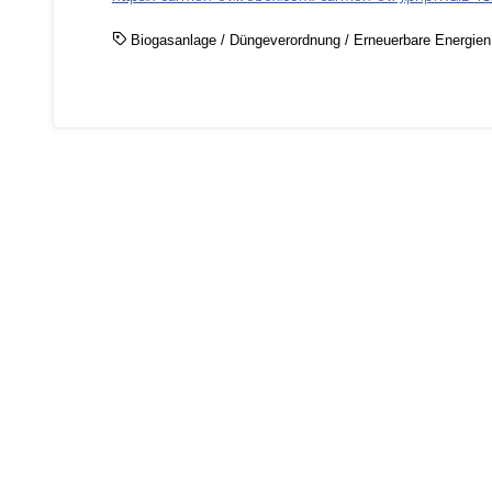
Biogasanlage
/
Düngeverordnung
/
Erneuerbare Energien