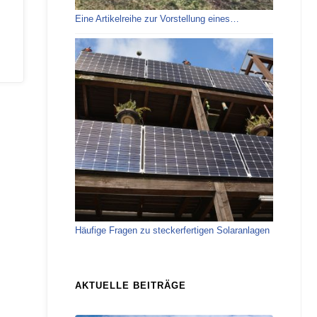
Eine Artikelreihe zur Vorstellung eines…
Häufige Fragen zu steckerfertigen Solaranlagen
AKTUELLE BEITRÄGE