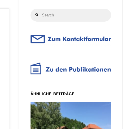
Search
Search
for:
ÄHNLICHE BEITRÄGE