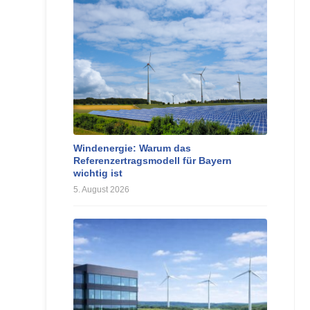
Windenergie: Warum das
Referenzertragsmodell für Bayern
wichtig ist
5. August 2026