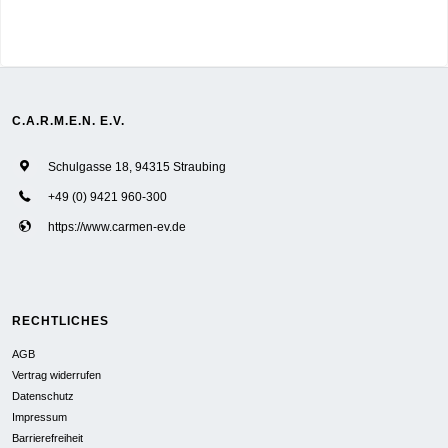
C.A.R.M.E.N. E.V.
Schulgasse 18, 94315 Straubing
+49 (0) 9421 960-300
https://www.carmen-ev.de
RECHTLICHES
AGB
Vertrag widerrufen
Datenschutz
Impressum
Barrierefreiheit