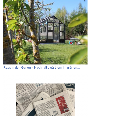
Raus in den Garten – Nachhaltig gärtnern im grünen…