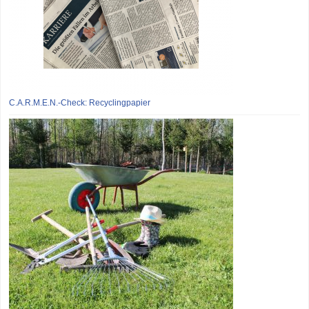
C.A.R.M.E.N.-Check: Recyclingpapier