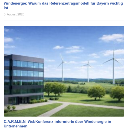
Windenergie: Warum das Referenzertragsmodell für Bayern wichtig
ist
5. August 2026
C.A.R.M.E.N.-WebKonferenz informierte über Windenergie in
Unternehmen