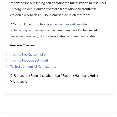
Pflanzenclips aus biologisch abbaubaren Kunststoffen müssen bei
Entsorgung der Pflanzen ebenfalls nicht aufwendig entfernt
werden. So wird das Müllaufkommen deutlich reduziert.
DIY-Tipp: Anzuchttöpfe aus
Altpapier
,
Eierkartons
oder
Toilettenpapierrollen
können mit wenigen Handgriffen selbst
hergestellt werden, das Material dafür hat man meist daheim.
Weitere Themen:
Nachhaltige Gartenhelfer
Nachhaltig gegen Unkraut
Torffrei gärtnern ist Klimaschutz
Biobasiert
/
Biologisch abbaubar
/
Fasern
/
Haushalt
/
Holz
/
Mikroplastik