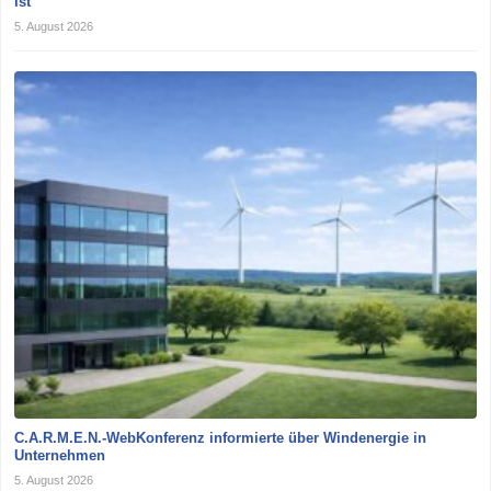
ist
5. August 2026
C.A.R.M.E.N.-WebKonferenz informierte über Windenergie in
Unternehmen
5. August 2026