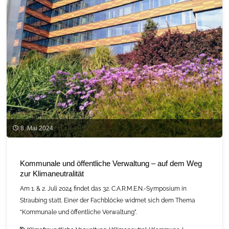
8. Mai 2024
Kommunale und öffentliche Verwaltung – auf dem Weg
zur Klimaneutralität
Am 1. & 2. Juli 2024 findet das 32. C.A.R.M.E.N.-Symposium in
Straubing statt. Einer der Fachblöcke widmet sich dem Thema
“Kommunale und öffentliche Verwaltung”.