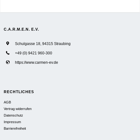
C.A.R.M.E.N. E.V.
Schulgasse 18, 94315 Straubing
+49 (0) 9421 960-300
https://www.carmen-ev.de
RECHTLICHES
AGB
Vertrag widerrufen
Datenschutz
Impressum
Barrierefreiheit