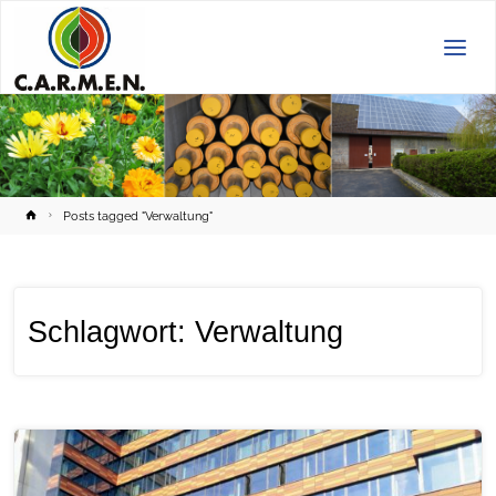
C.A.R.M.E.N.
e.V.
Home
Posts tagged "Verwaltung"
Schlagwort:
Verwaltung