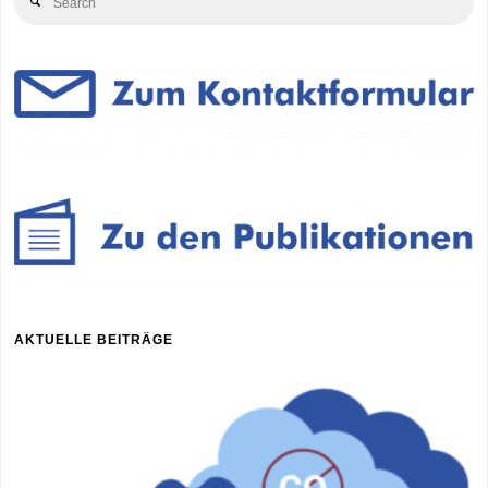
Search
for
eigentlich
KWK?"
AKTUELLE BEITRÄGE