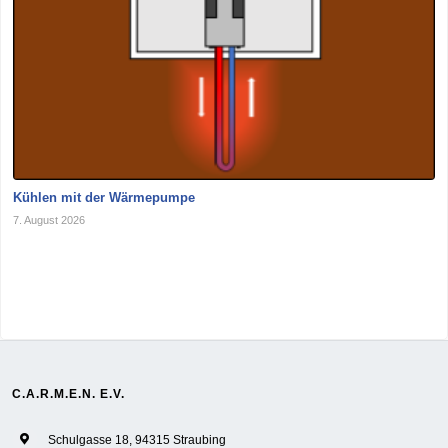
Kühlen mit der Wärmepumpe
7. August 2026
C.A.R.M.E.N. E.V.
Schulgasse 18, 94315 Straubing