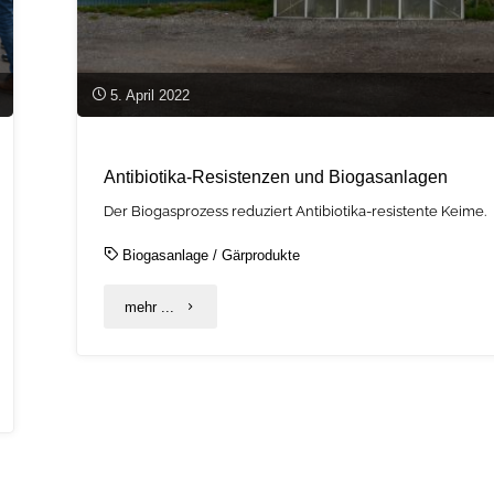
5. April 2022
Antibiotika-Resistenzen und Biogasanlagen
Der Biogasprozess reduziert Antibiotika-resistente Keime.
Biogasanlage
/
Gärprodukte
"Antibiotika-
mehr ...
Resistenzen
und
Biogasanlagen"