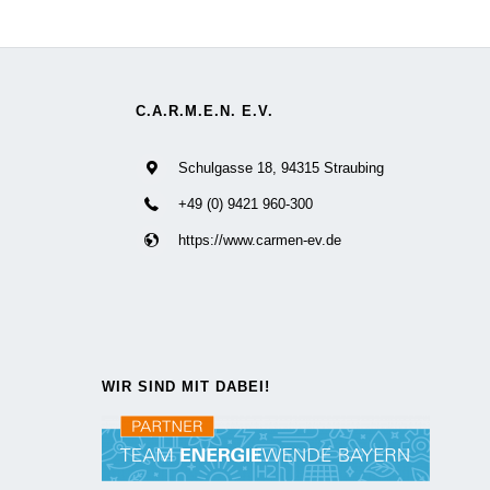
C.A.R.M.E.N. E.V.
Schulgasse 18, 94315 Straubing
+49 (0) 9421 960-300
https://www.carmen-ev.de
WIR SIND MIT DABEI!