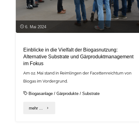
6. Mai 2024
Einblicke in die Vielfalt der Biogasnutzung:
Alternative Substrate und Gärproduktmanagement
im Fokus
Am 02. Mai stand in Reimlingen der Facettenreichtum von
Biogas im Vordergrund.
Biogasanlage
/
Gärprodukte
/
Substrate
"Einblicke
mehr ...
in
die