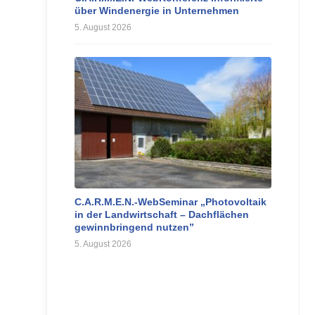
über Windenergie in Unternehmen
5. August 2026
C.A.R.M.E.N.-WebSeminar „Photovoltaik
in der Landwirtschaft – Dachflächen
gewinnbringend nutzen”
5. August 2026