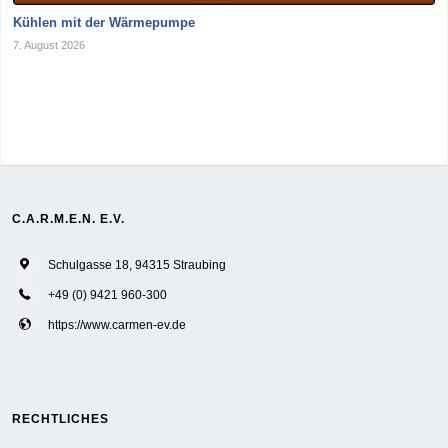
Kühlen mit der Wärmepumpe
7. August 2026
C.A.R.M.E.N. E.V.
Schulgasse 18, 94315 Straubing
+49 (0) 9421 960-300
https://www.carmen-ev.de
RECHTLICHES