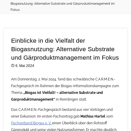
Biogasnutzung: Alternative Substrate und Gärproduktmanagement im
Fokus
Einblicke in die Vielfalt der
Biogasnutzung: Alternative Substrate
und Gärproduktmanagement im Fokus
6. Mai 2024
Am Donnerstag, 2. Mai 2024, fand das schwäbische C.A.R.M.E.N.-
Fachgespräch im Rahmen der Biogas-Informationskampagne zum
Thema
„Biogas ist Vielfalt! – alternative Substrate und
Gärproduktmanagement“
in Reimlingen statt.
Das C.A.R.M.E.N.-Fachgespräch bestand aus vier Vorträgen und
einer Exkursion. Im ersten Fachvortrag gab
Mathias Hartel
vom
Fachverband Biogas e. V.
einen Überblick über den Rohstoff
Gärprodukt und seine vielen Nutzungsformen. Er machte deutlich,