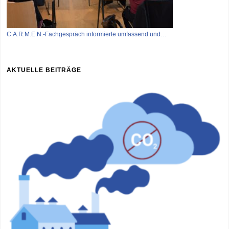
C.A.R.M.E.N.-Fachgespräch informierte umfassend und…
AKTUELLE BEITRÄGE