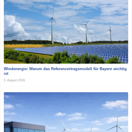
Windenergie: Warum das Referenzertragsmodell für Bayern wichtig
ist
5. August 2026