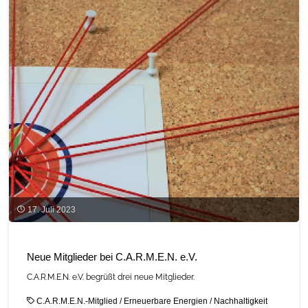
17. Juli 2023
Neue Mitglieder bei C.A.R.M.E.N. e.V.
C.A.R.M.E.N. e.V. begrüßt drei neue Mitglieder.
C.A.R.M.E.N.-Mitglied
/
Erneuerbare Energien
/
Nachhaltigkeit