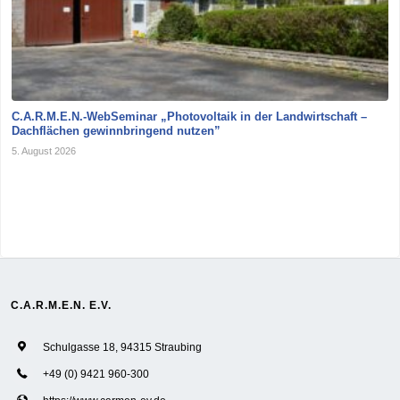
C.A.R.M.E.N.-WebSeminar „Photovoltaik in der Landwirtschaft –
Dachflächen gewinnbringend nutzen”
5. August 2026
C.A.R.M.E.N. E.V.
Schulgasse 18, 94315 Straubing
+49 (0) 9421 960-300