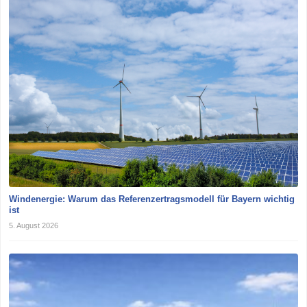
Windenergie: Warum das Referenzertragsmodell für Bayern wichtig
ist
5. August 2026