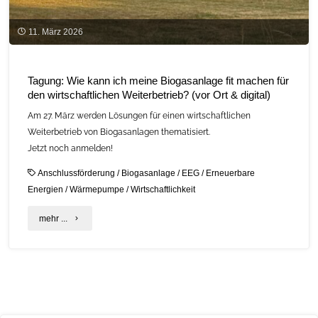
11. März 2026
Tagung: Wie kann ich meine Biogasanlage fit machen für
den wirtschaftlichen Weiterbetrieb? (vor Ort & digital)
Am 27. März werden Lösungen für einen wirtschaftlichen
Weiterbetrieb von Biogasanlagen thematisiert.
Jetzt noch anmelden!
Anschlussförderung
/
Biogasanlage
/
EEG
/
Erneuerbare
Energien
/
Wärmepumpe
/
Wirtschaftlichkeit
"Tagung:
mehr ...
Wie
kann
ich
meine