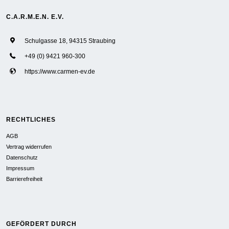
C.A.R.M.E.N. E.V.
Schulgasse 18, 94315 Straubing
+49 (0) 9421 960-300
https://www.carmen-ev.de
RECHTLICHES
AGB
Vertrag widerrufen
Datenschutz
Impressum
Barrierefreiheit
GEFÖRDERT DURCH