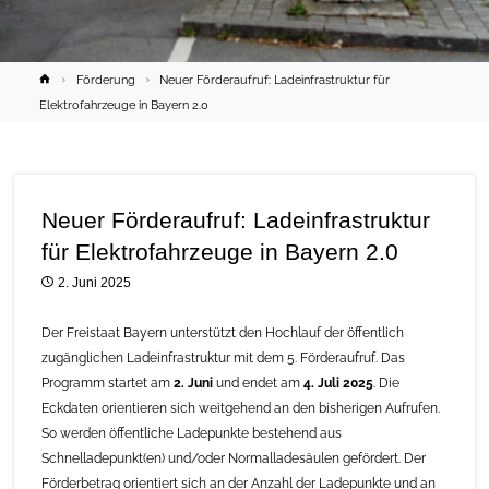
Home
Förderung
Neuer Förderaufruf: Ladeinfrastruktur für
Elektrofahrzeuge in Bayern 2.0
Neuer Förderaufruf: Ladeinfrastruktur
für Elektrofahrzeuge in Bayern 2.0
2. Juni 2025
Der Freistaat Bayern unterstützt den Hochlauf der öffentlich
zugänglichen Ladeinfrastruktur mit dem 5. Förderaufruf. Das
Programm startet am
2. Juni
und endet am
4. Juli 2025
. Die
Eckdaten orientieren sich weitgehend an den bisherigen Aufrufen.
So werden öffentliche Ladepunkte bestehend aus
Schnelladepunkt(en) und/oder Normalladesäulen gefördert. Der
Förderbetrag orientiert sich an der Anzahl der Ladepunkte und an