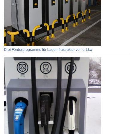
Drei Förderprogramme für Ladeinfrastruktur von e‑Lkw