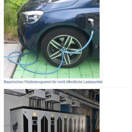
Bayerisches Förderprogramm für nicht öffentliche Ladepunkte