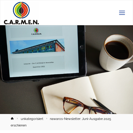
C.A.R.M.E.N.
e.V.
Home
unkategorisiert
nawaros-Newsletter: Juni-Ausgabe 2025
erschienen