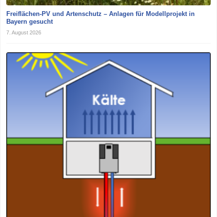
Freiflächen-PV und Artenschutz – Anlagen für Modellprojekt in
Bayern gesucht
7. August 2026