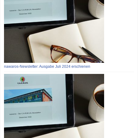
nawaros-Newsletter: Ausgabe Juli 2024 erschienen