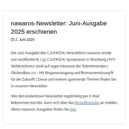
nawaros-Newsletter: Juni-Ausgabe
2025 erschienen
2. Juni 2025
Die Juni-Ausgabe des C.A.R.M.E.N.-Newsletters nawaros wurde
nun veröffentlicht. | 33. C.A.R.M.E.N.-Symposium in Würzburg | PVT-
WebKonferenz stieß auf reges Interesse der Teilnehmenden |
Ökolandbau 2.0 – Mit Biogaserzeugung und Biomassenutzung fit
für die Zukunft! | Diese und weitere spannende Themen finden Sie
in unserem Newsletter.
Wer den kostenlosen Newsletter regelmäßig per E-Mail
bekommen möchte, kann sich über das
Bestellformular
an melden.
Ältere nawaros-Ausgaben finden Sie
hier.