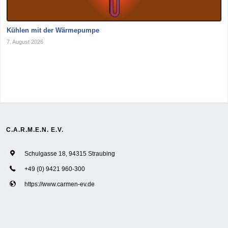
Kühlen mit der Wärmepumpe
7. August 2026
C.A.R.M.E.N. E.V.
Schulgasse 18, 94315 Straubing
+49 (0) 9421 960-300
https://www.carmen-ev.de