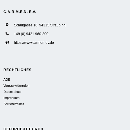
C.A.R.M.E.N. E.V.
Schulgasse 18, 94315 Straubing
+49 (0) 9421 960-300
https://www.carmen-ev.de
RECHTLICHES
AGB
Vertrag widerrufen
Datenschutz
Impressum
Barrierefreiheit
GEFÖRDERT DURCH