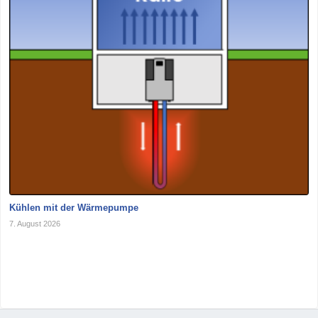
Kühlen mit der Wärmepumpe
7. August 2026