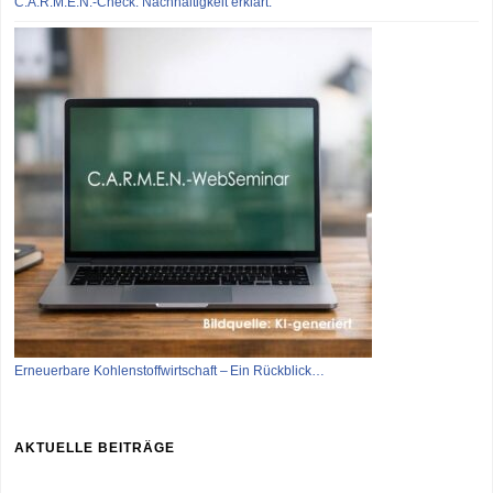
C.A.R.M.E.N.-Check: Nachhaltigkeit erklärt.
Erneuerbare Kohlenstoffwirtschaft – Ein Rückblick…
AKTUELLE BEITRÄGE