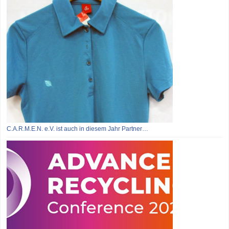
C.A.R.M.E.N. e.V. ist auch in diesem Jahr Partner…