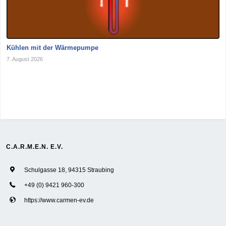
Kühlen mit der Wärmepumpe
7. August 2026
C.A.R.M.E.N. E.V.
Schulgasse 18, 94315 Straubing
+49 (0) 9421 960-300
https://www.carmen-ev.de