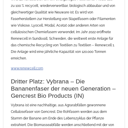
zu 100 % recycelt, wiederverwertbar, biologisch abbaubar und von
gleichwertiger Qualität wie Neuware ist. Es wird von
Faserherstellern zur Herstellung von Stapelfasern oder Filamenten
wie Viskose, Lyocell, Modal, Acetat oder anderen Arten von
cellulosischen Chemiefasern verwendet. Im Jahr 2022 eröffnete
Renewcell in Sundsvall, Schweden, die weltweit erste Anlage für
das chemische Recycling von Textilien zu Textilien – Renewcell 1.
Die Anlage wird eine jährliche Kapazität von 120.000 Tonnen
erreichen.
www.renewcell.com
Dritter Platz: Vybrana – Die
Bananenfaser der neuen Generation –
Gencrest Bio Products (IN)
Vybrana ist eine nachhaltige, aus Agrarabfällen gewonnene
Cellulosefaser von Gencrest. Die Rohfasern werden aus dem
Stamm der Banane am Ende des Lebenszyklus der Pflanze
extrahiert. Die Biomasseabfälle werden anschließend mit der von