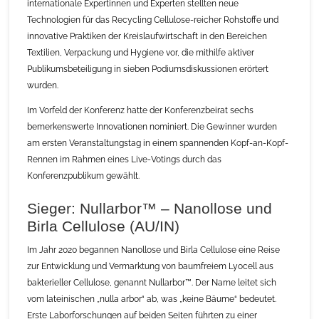
internationale Expertinnen und Experten stellten neue
Technologien für das Recycling Cellulose-reicher Rohstoffe und
innovative Praktiken der Kreislaufwirtschaft in den Bereichen
Textilien, Verpackung und Hygiene vor, die mithilfe aktiver
Publikumsbeteiligung in sieben Podiumsdiskussionen erörtert
wurden.
Im Vorfeld der Konferenz hatte der Konferenzbeirat sechs
bemerkenswerte Innovationen nominiert. Die Gewinner wurden
am ersten Veranstaltungstag in einem spannenden Kopf-an-Kopf-
Rennen im Rahmen eines Live-Votings durch das
Konferenzpublikum gewählt.
Sieger: Nullarbor™ – Nanollose und
Birla Cellulose (AU/IN)
Im Jahr 2020 begannen Nanollose und Birla Cellulose eine Reise
zur Entwicklung und Vermarktung von baumfreiem Lyocell aus
bakterieller Cellulose, genannt Nullarbor™. Der Name leitet sich
vom lateinischen „nulla arbor“ ab, was „keine Bäume“ bedeutet.
Erste Laborforschungen auf beiden Seiten führten zu einer