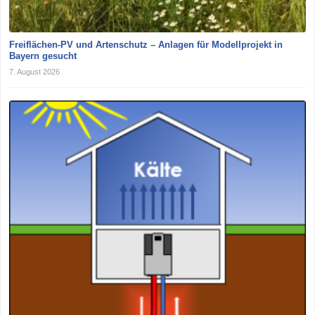
Freiflächen-PV und Artenschutz – Anlagen für Modellprojekt in
Bayern gesucht
7. August 2026