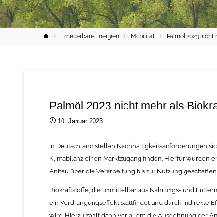
Home
Erneuerbare Energien
Mobilität
Palmöl 2023 nicht 
Palmöl 2023 nicht mehr als Biokra
10. Januar 2023
In Deutschland stellen Nachhaltigkeitsanforderungen siche
Klimabilanz einen Marktzugang finden. Hierfür wurden e
Anbau über die Verarbeitung bis zur Nutzung geschaffen
Biokraftstoffe, die unmittelbar aus Nahrungs- und Futt
ein Verdrängungseffekt stattfindet und durch indirekte Ef
wird. Hierzu zählt dann vor allem die Ausdehnung der 