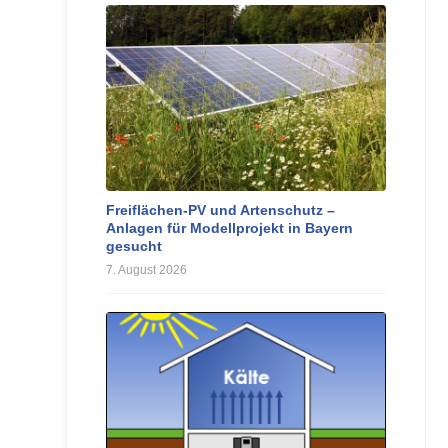
Freiflächen-PV und Artenschutz –
Anlagen für Modellprojekt in Bayern
gesucht
7. August 2026