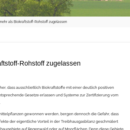
mehr als Biokraftstoff-Rohstoff zugelassen
ftstoff-Rohstoff zugelassen
r, dass ausschließlich Biokraftstoffe mit einer deutlich positiven
ntsprechende Gesetze erlassen und Systeme zur Zertifizierung vom
.
ermittelpflanzen gewonnen werden, bergen dennoch die Gefahr, dass
fekte der eigentliche Vorteil in der Treibhausgasbilanz geschmälert
Anbaugebiete auf Regenwald oder auf Moorflächen. Denn diese Gebiete