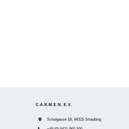
C.A.R.M.E.N. E.V.
Schulgasse 18, 94315 Straubing
+49 (0) 9421 960-300