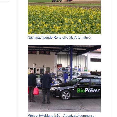
Nachwachsende Rohstoffe als Alternative
Preisentwicklung E10 - Absatzsteigerung zu