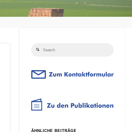
Search
Search
for:
ÄHNLICHE BEITRÄGE