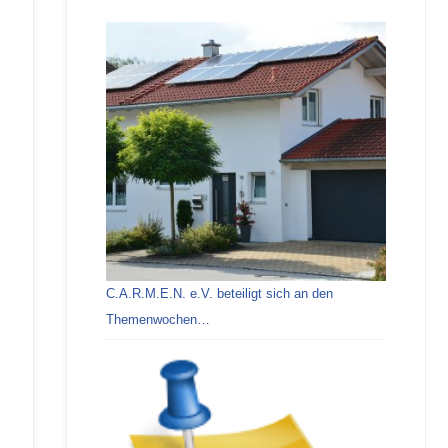
C.A.R.M.E.N. e.V. beteiligt sich an den
Themenwochen…