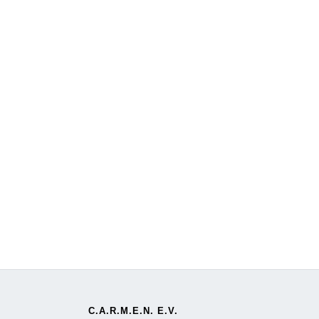
C.A.R.M.E.N. E.V.