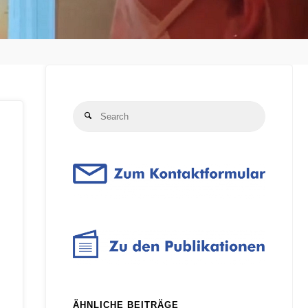
Search
Search
for:
ÄHNLICHE BEITRÄGE