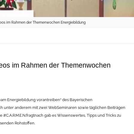
ideos im Rahmen der Themenwochen Energiebildung
ideos im Rahmen der Themenwochen
eam Energiebildung vorantreiben“ des Bayerischen
te sich unter anderem mit zwei WebSeminaren sowie täglichen Beiträgen
he #C.A.R.M.E.N.fragtnach gab es Wissenswertes, Tipps und Tricks zu
enden Rohstoffen.