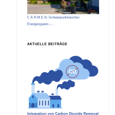
C.A.R.M.E.N.-Schwerpunktwochen
Energiesparen –…
AKTUELLE BEITRÄGE
Integration von Carbon Dioxide Removal