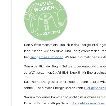
Den Auftakt machte ein Einblick in das Energie-Bildungs
jede*r sehen, wie das Klima- und Energiesystem der Erde
hat.
Hier geht es zum Video
. Weitere Informationen zur A
Was eigentlich der Begriff Suffizienz bedeutet und was der
Julia Wittenzellner, C.A.R.M.E.N.-Expertin für Energieeins
Das Thema Energiesparen ist aktueller denn je. Julia Wit
schnell und einfach Energie sparen kann.
Hier geht es z
Warum modernes Dämmen so wichtig ist und was es mit de
Expertin für nachhaltiges Bauen.
Hier geht es zum Video
.