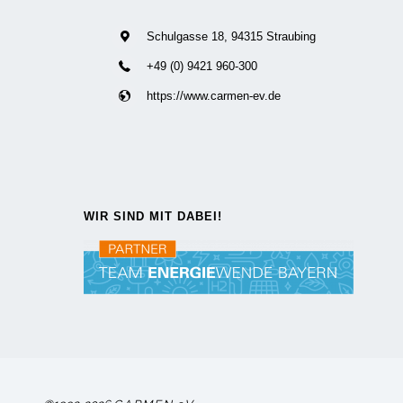
Schulgasse 18, 94315 Straubing
+49 (0) 9421 960-300
https://www.carmen-ev.de
WIR SIND MIT DABEI!