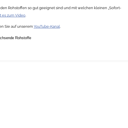
n Rohstoffen so gut geeignet sind und mit welchen kleinen „Sofort-
t es zum Video
.
den Sie auf unserem
YouTube-Kanal
.
chsende Rohstoffe