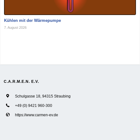
Kühlen mit der Wärmepumpe
7. August 2026
C.A.R.M.E.N. E.V.
Schulgasse 18, 94315 Straubing
+49 (0) 9421 960-300
https://www.carmen-ev.de