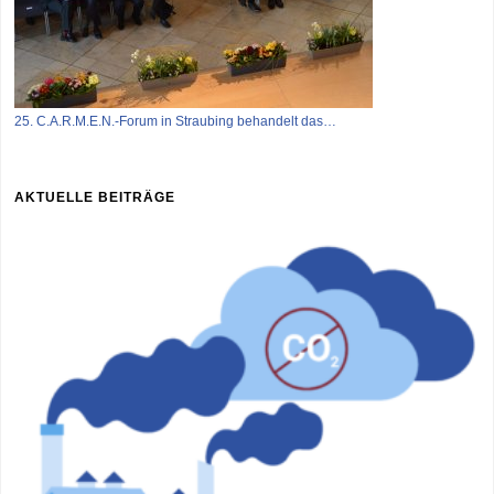
25. C.A.R.M.E.N.-Forum in Straubing behandelt das…
AKTUELLE BEITRÄGE