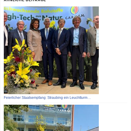
Feierlicher Staatsempfang: Straubing ein Leuchtturm…