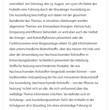
und erklärt. Am Dienstag, den 23. August, um 13:00 Uhr bietet das
KoNaRo eine Führung durch die Straubinger Ausstellung an.
Die Ausstellung beschäftigt sich dabei mit der gesamten
Bandbreite des Themas. In einzelnen Abteilungen werden
allgemeine Themen wie Erneuerbare Energien, Klimaschutz,
Einsparung und Effizienz behandelt, es wird aber auch die Vielfalt
der Energie- und Rohstoffpflanzen präsentiert oder die
Funktionsweise einer Biogasanlage erklärt. Es gibt Informationen
über unterschiedliche Biokraftstoffe, über das Heizen mit Holz und
über die Verwendung von Nachwachsenden Rohstoffen in
Entwicklungsländern. Schließlich präsentiert die Abteilung
Stoffliche Nutzung verschiedenste Produkte, die aus
Nachwachsenden Rohstoffen hergestellt werden können – vom
traditionellen Holzspielzeug bis hin zum innovativen Biokunststoff.
Die Ausstellung „Nachwachsende Rohstoffe – von der Pflanze zur
Nutzung“ richtet sich an alle, die sich umfassend über das
vielfältige Thema informieren möchten. Sie befindet sich im
Schulungs- und Ausstellungszentrum (SAZ) des KoNaRo in der
Schulgasse 18 in Straubing. Die etwa einstündige Führung ist