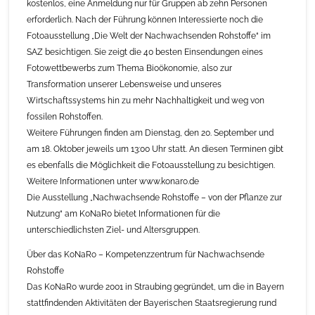
kostenlos, eine Anmeldung nur für Gruppen ab zehn Personen
erforderlich. Nach der Führung können Interessierte noch die
Fotoausstellung „Die Welt der Nachwachsenden Rohstoffe“ im
SAZ besichtigen. Sie zeigt die 40 besten Einsendungen eines
Fotowettbewerbs zum Thema Bioökonomie, also zur
Transformation unserer Lebensweise und unseres
Wirtschaftssystems hin zu mehr Nachhaltigkeit und weg von
fossilen Rohstoffen.
Weitere Führungen finden am Dienstag, den 20. September und
am 18. Oktober jeweils um 13:00 Uhr statt. An diesen Terminen gibt
es ebenfalls die Möglichkeit die Fotoausstellung zu besichtigen.
Weitere Informationen unter www.konaro.de
Die Ausstellung „Nachwachsende Rohstoffe – von der Pflanze zur
Nutzung“ am KoNaRo bietet Informationen für die
unterschiedlichsten Ziel- und Altersgruppen.
Über das KoNaRo – Kompetenzzentrum für Nachwachsende
Rohstoffe
Das KoNaRo wurde 2001 in Straubing gegründet, um die in Bayern
stattfindenden Aktivitäten der Bayerischen Staatsregierung rund