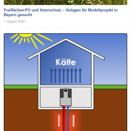
Freiflächen-PV und Artenschutz – Anlagen für Modellprojekt in
Bayern gesucht
7. August 2026