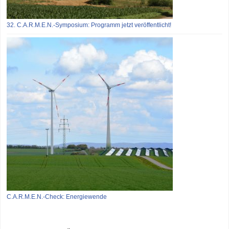
32. C.A.R.M.E.N.-Symposium: Programm jetzt veröffentlicht!
C.A.R.M.E.N.-Check: Energiewende