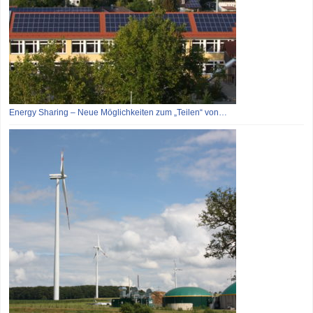
Energy Sharing – Neue Möglichkeiten zum „Teilen“ von…