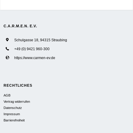
C.A.R.M.E.N. E.V.
Schulgasse 18, 94315 Straubing
+49 (0) 9421 960-300
https://www.carmen-ev.de
RECHTLICHES
AGB
Vertrag widerrufen
Datenschutz
Impressum
Barrierefreiheit