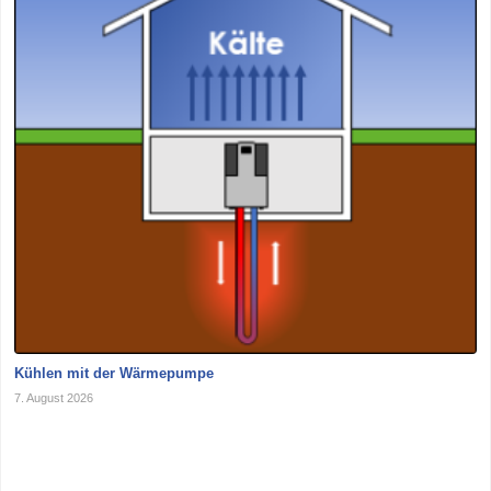
Kühlen mit der Wärmepumpe
7. August 2026