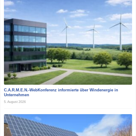
C.A.R.M.E.N.-WebKonferenz informierte über Windenergie in
Unternehmen
5. August 2026