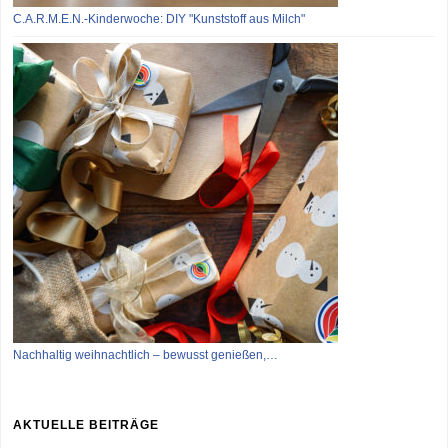
C.A.R.M.E.N.-Kinderwoche: DIY "Kunststoff aus Milch"
Nachhaltig weihnachtlich – bewusst genießen,…
AKTUELLE BEITRÄGE