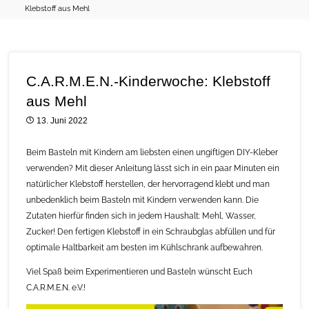
Klebstoff aus Mehl
C.A.R.M.E.N.-Kinderwoche: Klebstoff
aus Mehl
13. Juni 2022
Beim Basteln mit Kindern am liebsten einen ungiftigen DIY-Kleber
verwenden? Mit dieser Anleitung lässt sich in ein paar Minuten ein
natürlicher Klebstoff herstellen, der hervorragend klebt und man
unbedenklich beim Basteln mit Kindern verwenden kann. Die
Zutaten hierfür finden sich in jedem Haushalt: Mehl, Wasser,
Zucker! Den fertigen Klebstoff in ein Schraubglas abfüllen und für
optimale Haltbarkeit am besten im Kühlschrank aufbewahren.
Viel Spaß beim Experimentieren und Basteln wünscht Euch
C.A.R.M.E.N. e.V.!