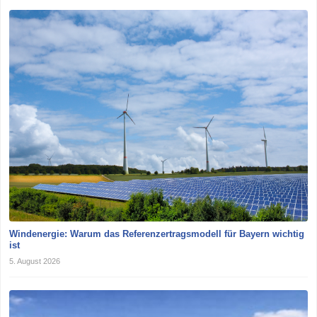
Windenergie: Warum das Referenzertragsmodell für Bayern wichtig
ist
5. August 2026