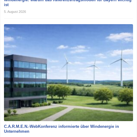
ist
5. August 2026
C.A.R.M.E.N.-WebKonferenz informierte über Windenergie in
Unternehmen