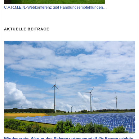
C.A.R.M.E.N.-Webkonferenz gibt Handlungsempfehlungen…
AKTUELLE BEITRÄGE
Windenergie: Warum das Referenzertragsmodell für Bayern wichtig