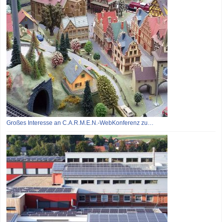
Großes Interesse an C.A.R.M.E.N.-WebKonferenz zu…