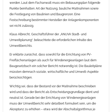
werden. Laut dem Fachanwalt muss ein Bebauungsplan folgende
Punkte beinhalten: Art der Nutzung, bauliche Maßnahmen sowie
die Festlegung von Baulinien und Baugrenzen. Eine
Festschreibung bestimmter Hersteller der Anlagenkomponenten
sei nicht zulässig.
Klaus Albrecht, Geschäftsführer der „ANUVA Stadt- und
Umweltplanung“, beleuchtete die erforderlichen Inhalte des
Umweltberichts.
Er erklärte zunächst, dass sowohl für die Errichtung von PV-
Freiflächenanlagen als auch für Windenergieanlagen laut dem
Baugesetzbuch ein solcher Bericht notwendig ist. Die Bauleitpläne
müssten demnach soziale, wirtschaftliche und Umwelt-Aspekte
berücksichtigen.
Wichtig sei, dass der Bestand vor der Maßnahme beschrieben
wird und dass der Bericht als Entscheidungsgrundlage dient und
neutral ist. Gerade bei der Errichtung von Windenergieanlagen
muss der Umweltbericht sehr detailliert formuliert sein, um die
Akzeptanz zu erhöhen – etwa wird der Abschaltalgorithmus je