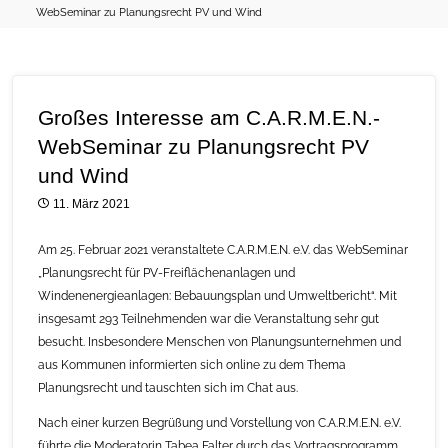
WebSeminar zu Planungsrecht PV und Wind
Großes Interesse am C.A.R.M.E.N.-
WebSeminar zu Planungsrecht PV
und Wind
11. März 2021
Am 25. Februar 2021 veranstaltete C.A.R.M.E.N. e.V. das WebSeminar
„Planungsrecht für PV-Freiflächenanlagen und
Windenenergieanlagen: Bebauungsplan und Umweltbericht“. Mit
insgesamt 293 Teilnehmenden war die Veranstaltung sehr gut
besucht. Insbesondere Menschen von Planungsunternehmen und
aus Kommunen informierten sich online zu dem Thema
Planungsrecht und tauschten sich im Chat aus.
Nach einer kurzen Begrüßung und Vorstellung von C.A.R.M.E.N. e.V.
führte die Moderatorin Tabea Falter durch das Vortragsprogramm.