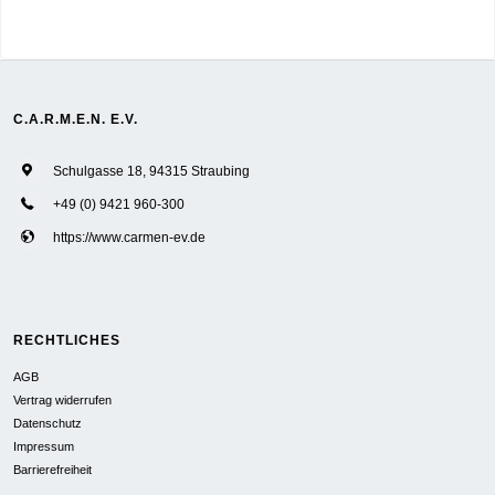
C.A.R.M.E.N. E.V.
Schulgasse 18, 94315 Straubing
+49 (0) 9421 960-300
https://www.carmen-ev.de
RECHTLICHES
AGB
Vertrag widerrufen
Datenschutz
Impressum
Barrierefreiheit