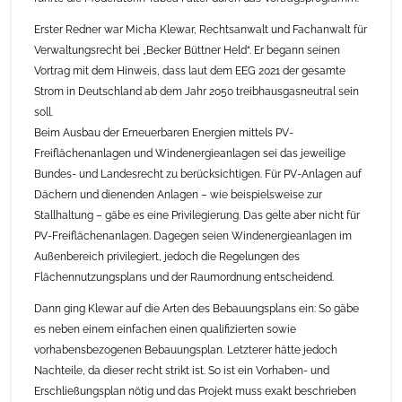
Erster Redner war Micha Klewar, Rechtsanwalt und Fachanwalt für
Verwaltungsrecht bei „Becker Büttner Held“. Er begann seinen
Vortrag mit dem Hinweis, dass laut dem EEG 2021 der gesamte
Strom in Deutschland ab dem Jahr 2050 treibhausgasneutral sein
soll.
Beim Ausbau der Erneuerbaren Energien mittels PV-
Freiflächenanlagen und Windenergieanlagen sei das jeweilige
Bundes- und Landesrecht zu berücksichtigen. Für PV-Anlagen auf
Dächern und dienenden Anlagen – wie beispielsweise zur
Stallhaltung – gäbe es eine Privilegierung. Das gelte aber nicht für
PV-Freiflächenanlagen. Dagegen seien Windenergieanlagen im
Außenbereich privilegiert, jedoch die Regelungen des
Flächennutzungsplans und der Raumordnung entscheidend.
Dann ging Klewar auf die Arten des Bebauungsplans ein: So gäbe
es neben einem einfachen einen qualifizierten sowie
vorhabensbezogenen Bebauungsplan. Letzterer hätte jedoch
Nachteile, da dieser recht strikt ist. So ist ein Vorhaben- und
Erschließungsplan nötig und das Projekt muss exakt beschrieben