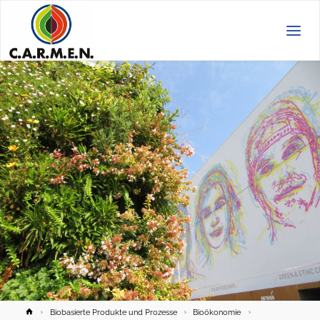
C.A.R.M.E.N.
e.V.
Home
Biobasierte Produkte und Prozesse
Bioökonomie