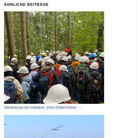
ÄHNLICHE BEITRÄGE
Startschuss der Initiative „Holz Rettet Klima“ -…