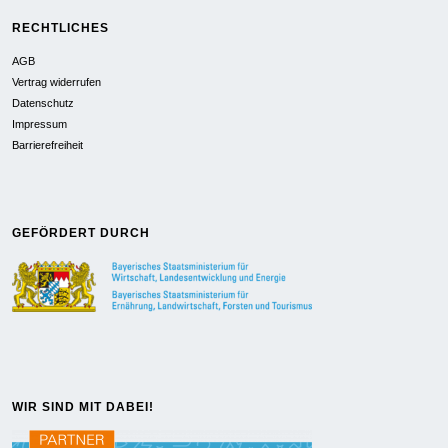
RECHTLICHES
AGB
Vertrag widerrufen
Datenschutz
Impressum
Barrierefreiheit
GEFÖRDERT DURCH
WIR SIND MIT DABEI!