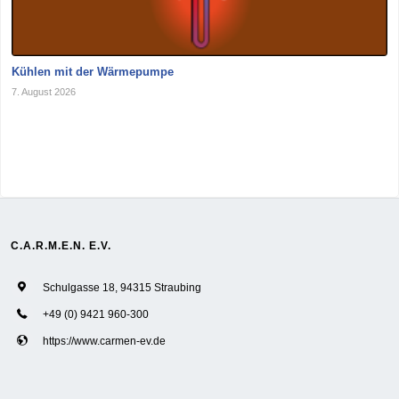
Kühlen mit der Wärmepumpe
7. August 2026
C.A.R.M.E.N. E.V.
Schulgasse 18, 94315 Straubing
+49 (0) 9421 960-300
https://www.carmen-ev.de