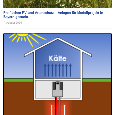
Freiflächen-PV und Artenschutz – Anlagen für Modellprojekt in
Bayern gesucht
7. August 2026