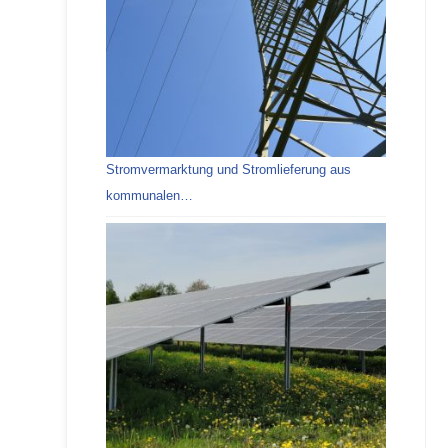
Stromvermarktung und Stromlieferung aus
kommunalen…