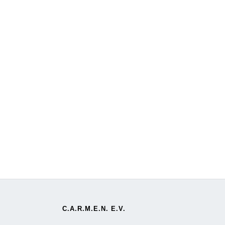
C.A.R.M.E.N. E.V.