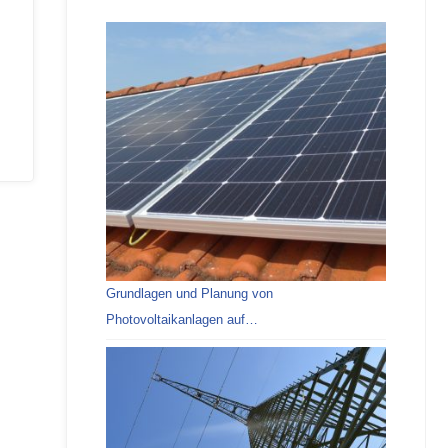
Grundlagen und Planung von
Photovoltaikanlagen auf…