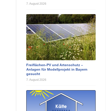
7. August 2026
Freiflächen-PV und Artenschutz –
Anlagen für Modellprojekt in Bayern
gesucht
7. August 2026