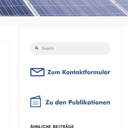
Search
Search
for:
ÄHNLICHE BEITRÄGE