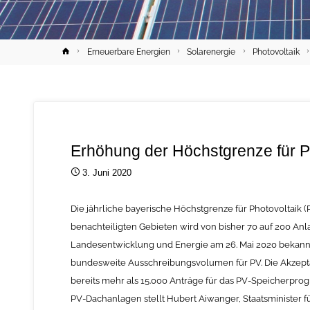
Home
Erneuerbare Energien
Solarenergie
Photovoltaik
Erhöhung der Höchstgrenze für Ph
3. Juni 2020
Die jährliche bayerische Höchstgrenze für Photovoltaik 
benachteiligten Gebieten wird von bisher 70 auf 200 Anla
Landesentwicklung und Energie am 26. Mai 2020 bekannt.
bundesweite Ausschreibungsvolumen für PV. Die Akzepta
bereits mehr als 15.000 Anträge für das PV-Speicherprog
PV-Dachanlagen stellt Hubert Aiwanger, Staatsminister fü