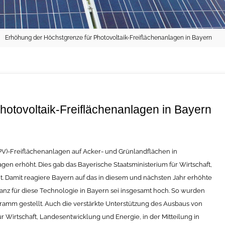
Erhöhung der Höchstgrenze für Photovoltaik-Freiflächenanlagen in Bayern
otovoltaik-Freiflächenanlagen in Bayern
(PV)-Freiflächenanlagen auf Acker- und Grünlandflächen in
gen erhöht. Dies gab das Bayerische Staatsministerium für Wirtschaft,
 Damit reagiere Bayern auf das in diesem und nächsten Jahr erhöhte
nz für diese Technologie in Bayern sei insgesamt hoch. So wurden
ramm gestellt. Auch die verstärkte Unterstützung des Ausbaus von
r Wirtschaft, Landesentwicklung und Energie, in der Mitteilung in