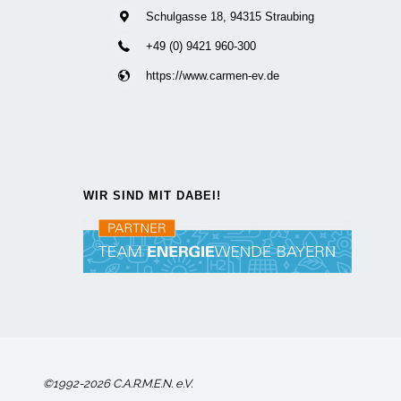
Schulgasse 18, 94315 Straubing
+49 (0) 9421 960-300
https://www.carmen-ev.de
WIR SIND MIT DABEI!
©1992-2026 C.A.R.M.E.N. e.V.