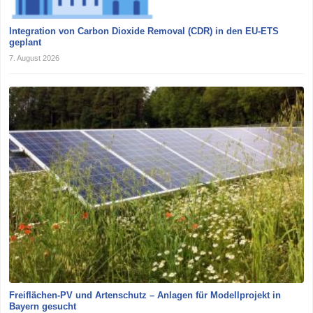
Integration von Carbon Dioxide Removal (CDR) in den EU-ETS
geplant
7. August 2026
Freiflächen-PV und Artenschutz – Anlagen für Modellprojekt in
Bayern gesucht