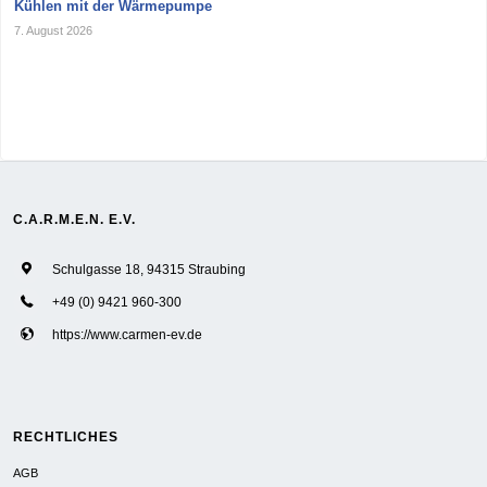
Kühlen mit der Wärmepumpe
7. August 2026
C.A.R.M.E.N. E.V.
Schulgasse 18, 94315 Straubing
+49 (0) 9421 960-300
https://www.carmen-ev.de
RECHTLICHES
AGB