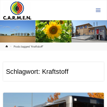
C.A.R.M.E.N.
e.V.
Home
Posts tagged "Kraftstoff"
Schlagwort:
Kraftstoff