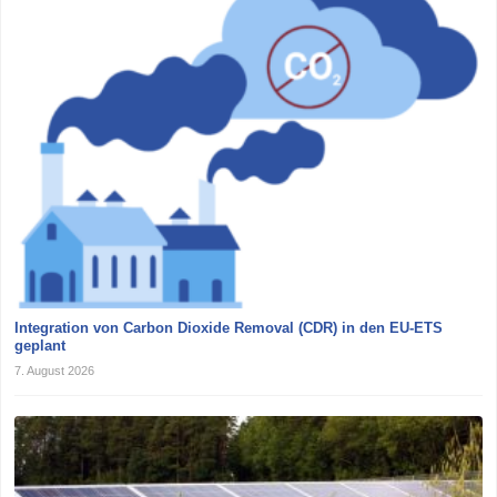
Integration von Carbon Dioxide Removal (CDR) in den EU-ETS
geplant
7. August 2026