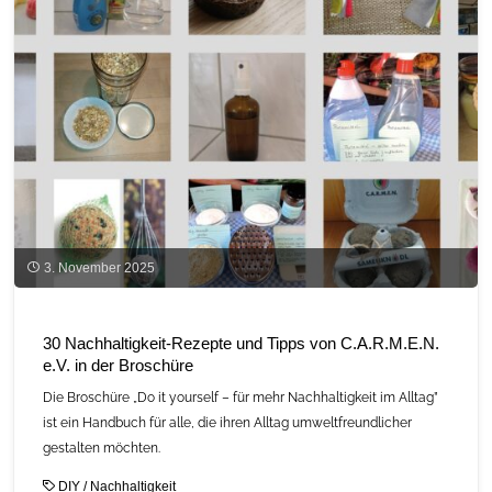
Begrifflichkeiten,
Konzepte
und
Umsetzung"
3. November 2025
30 Nachhaltigkeit-Rezepte und Tipps von C.A.R.M.E.N.
e.V. in der Broschüre
Die Broschüre „Do it yourself – für mehr Nachhaltigkeit im Alltag”
ist ein Handbuch für alle, die ihren Alltag umweltfreundlicher
gestalten möchten.
DIY
/
Nachhaltigkeit