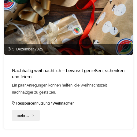
die
nächste
Runde"
5. Dezember 2025
Nachhaltig weihnachtlich – bewusst genießen, schenken
und feiern
Ein paar Anregungen können helfen, die Weihnachtszeit
nachhaltiger zu gestalten.
Ressourcennutzung
/
Weihnachten
"Nachhaltig
mehr ...
weihnachtlich
–