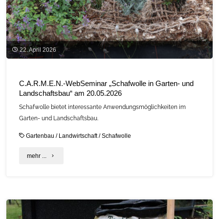
22. April 2026
C.A.R.M.E.N.-WebSeminar „Schafwolle in Garten- und
Landschaftsbau“ am 20.05.2026
Schafwolle bietet interessante Anwendungsmöglichkeiten im
Garten- und Landschaftsbau.
Gartenbau
/
Landwirtschaft
/
Schafwolle
"C.A.R.M.E.N.-
mehr ...
WebSeminar
„Schafwolle
in