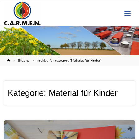
C.A.R.M.E.N.
e.V.
Home
Bildung
Archive for category "Material für Kinder"
Kategorie:
Material für Kinder