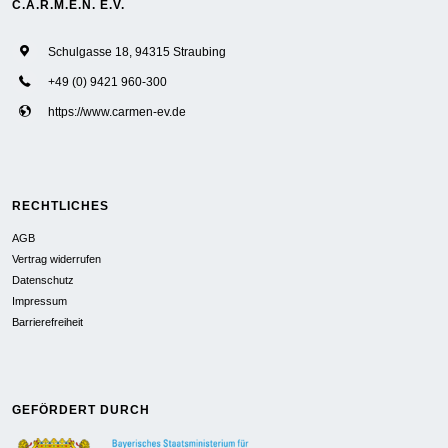
C.A.R.M.E.N. E.V.
Schulgasse 18, 94315 Straubing
+49 (0) 9421 960-300
https://www.carmen-ev.de
RECHTLICHES
AGB
Vertrag widerrufen
Datenschutz
Impressum
Barrierefreiheit
GEFÖRDERT DURCH