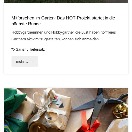
Mitforschen im Garten: Das HOT‑Projekt startet in die
nächste Runde
Hobbygärtnerinnen und Hobbygärtner, die Lust haben, torffreies
Gärtnern aktiv mitzugestalten, können sich anmelden.
Garten
/
Torfersatz
"Mitforschen
mehr ...
im
Garten:
Das
HOT‑Projekt
startet
in