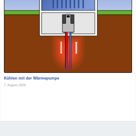
Kühlen mit der Wärmepumpe
7. August 2026