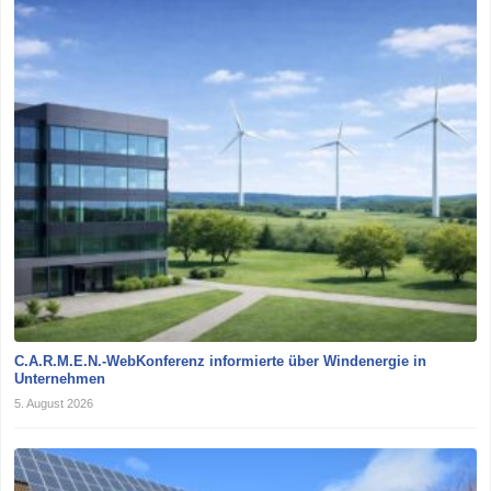
C.A.R.M.E.N.-WebKonferenz informierte über Windenergie in
Unternehmen
5. August 2026