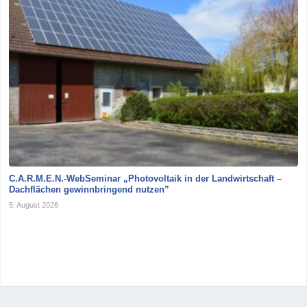
C.A.R.M.E.N.-WebSeminar „Photovoltaik in der Landwirtschaft –
Dachflächen gewinnbringend nutzen”
5. August 2026