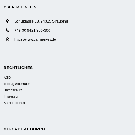
C.A.R.M.E.N. E.V.
Schulgasse 18, 94315 Straubing
+49 (0) 9421 960-300
https://www.carmen-ev.de
RECHTLICHES
AGB
Vertrag widerrufen
Datenschutz
Impressum
Barrierefreiheit
GEFÖRDERT DURCH