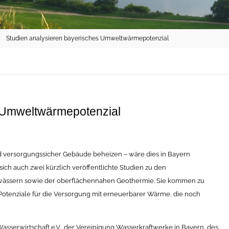
Studien analysieren bayerisches Umweltwärmepotenzial
s Umweltwärmepotenzial
d versorgungssicher Gebäude beheizen – wäre dies in Bayern
ich auch zwei kürzlich veröffentlichte Studien zu den
ässern sowie der oberflächennahen Geothermie. Sie kommen zu
otenziale für die Versorgung mit erneuerbarer Wärme, die noch
sserwirtschaft e.V., der Vereinigung Wasserkraftwerke in Bayern, des