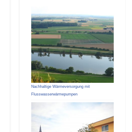
Nachhaltige Wärmeversorgung mit
Flusswasserwärmepumpen