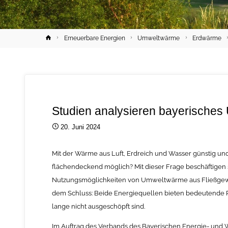
Home
Erneuerbare Energien
Umweltwärme
Erdwärme
Studien analysieren bayerische
20. Juni 2024
Mit der Wärme aus Luft, Erdreich und Wasser günstig un
flächendeckend möglich? Mit dieser Frage beschäftigen s
Nutzungsmöglichkeiten von Umweltwärme aus Fließgew
dem Schluss: Beide Energiequellen bieten bedeutende P
lange nicht ausgeschöpft sind.
Im Auftrag des Verbands des Bayerischen Energie- und Wa