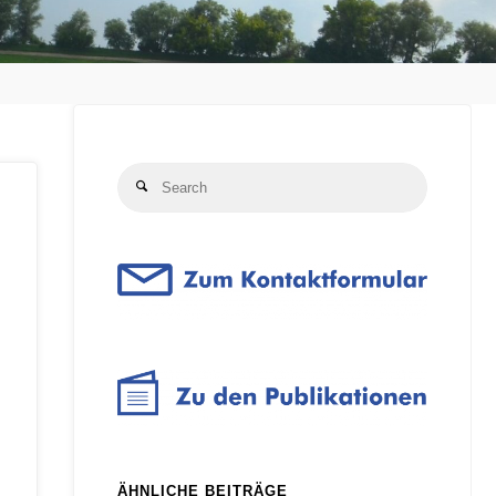
Search
Search
for:
ÄHNLICHE BEITRÄGE