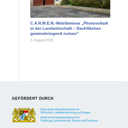
C.A.R.M.E.N.-WebSeminar „Photovoltaik
in der Landwirtschaft – Dachflächen
gewinnbringend nutzen”
5. August 2026
GEFÖRDERT DURCH