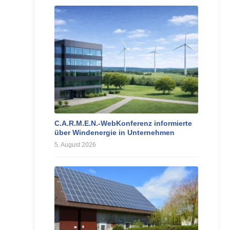
C.A.R.M.E.N.-WebKonferenz informierte
über Windenergie in Unternehmen
5. August 2026