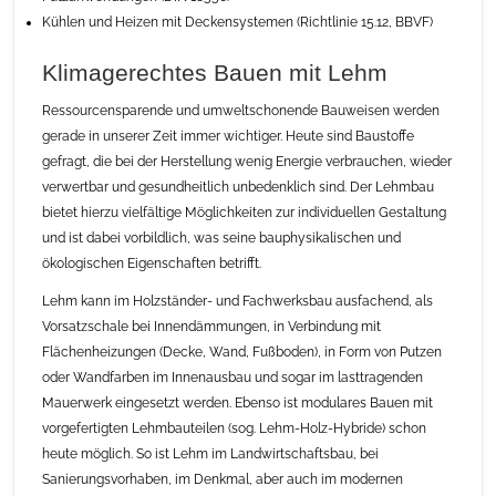
Kühlen und Heizen mit Deckensystemen (Richtlinie 15.12, BBVF)
Klimagerechtes Bauen mit Lehm
Ressourcensparende und umweltschonende Bauweisen werden
gerade in unserer Zeit immer wichtiger. Heute sind Baustoffe
gefragt, die bei der Herstellung wenig Energie verbrauchen, wieder
verwertbar und gesundheitlich unbedenklich sind. Der Lehmbau
bietet hierzu vielfältige Möglichkeiten zur individuellen Gestaltung
und ist dabei vorbildlich, was seine bauphysikalischen und
ökologischen Eigenschaften betrifft.
Lehm kann im Holzständer- und Fachwerksbau ausfachend, als
Vorsatzschale bei Innendämmungen, in Verbindung mit
Flächenheizungen (Decke, Wand, Fußboden), in Form von Putzen
oder Wandfarben im Innenausbau und sogar im lasttragenden
Mauerwerk eingesetzt werden. Ebenso ist modulares Bauen mit
vorgefertigten Lehmbauteilen (sog. Lehm-Holz-Hybride) schon
heute möglich. So ist Lehm im Landwirtschaftsbau, bei
Sanierungsvorhaben, im Denkmal, aber auch im modernen