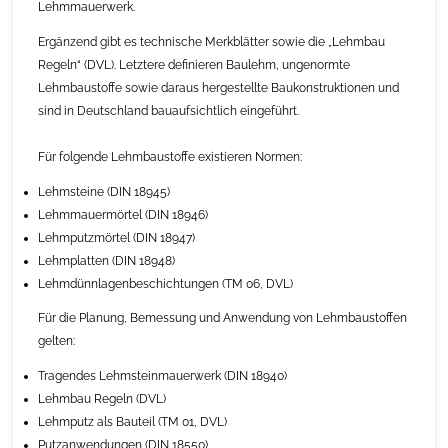
Lehmmauerwerk.
Ergänzend gibt es technische Merkblätter sowie die „Lehmbau
Regeln“ (DVL). Letztere definieren Baulehm, ungenormte
Lehmbaustoffe sowie daraus hergestellte Baukonstruktionen und
sind in Deutschland bauaufsichtlich eingeführt.
Für folgende Lehmbaustoffe existieren Normen:
Lehmsteine (DIN 18945)
Lehmmauermörtel (DIN 18946)
Lehmputzmörtel (DIN 18947)
Lehmplatten (DIN 18948)
Lehmdünnlagenbeschichtungen (TM 06, DVL)
Für die Planung, Bemessung und Anwendung von Lehmbaustoffen
gelten:
Tragendes Lehmsteinmauerwerk (DIN 18940)
Lehmbau Regeln (DVL)
Lehmputz als Bauteil (TM 01, DVL)
Putzanwendungen (DIN 18550)