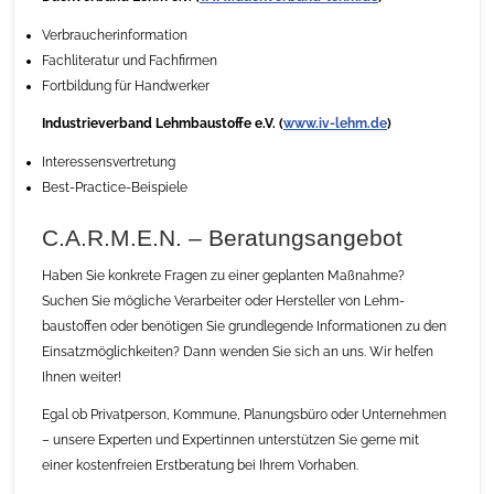
Verbraucherinformation
Fachliteratur und Fachfirmen
Fortbildung für Handwerker
Industrieverband Lehmbaustoffe e.V. (
www.iv-lehm.de
)
Interessensvertretung
Best-Practice-Beispiele
C.A.R.M.E.N. – Beratungsangebot
Haben Sie konkrete Fragen zu einer geplanten Maßnahme?
Suchen Sie mögliche Verarbeiter oder Hersteller von Lehm­
baustoffen oder benötigen Sie grundlegende Informationen zu den
Einsatzmöglichkeiten? Dann wenden Sie sich an uns. Wir helfen
Ihnen weiter!
Egal ob Privatperson, Kommune, Planungsbüro oder Un­ternehmen
– unsere Experten und Expertinnen unterstützen Sie gerne mit
einer kostenfreien Erstberatung bei Ihrem Vor­haben.