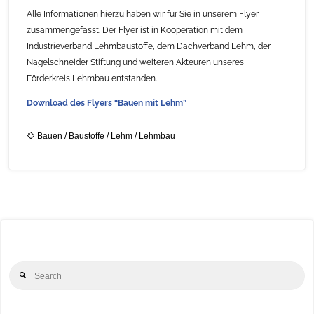
Alle Informationen hierzu haben wir für Sie in unserem Flyer
zusammengefasst. Der Flyer ist in Kooperation mit dem
Industrieverband Lehmbaustoffe, dem Dachverband Lehm, der
Nagelschneider Stiftung und weiteren Akteuren unseres
Förderkreis Lehmbau entstanden.
Download des Flyers “Bauen mit Lehm”
Bauen
/
Baustoffe
/
Lehm
/
Lehmbau
Se
Search
for