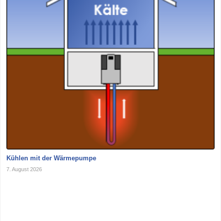
Kühlen mit der Wärmepumpe
7. August 2026