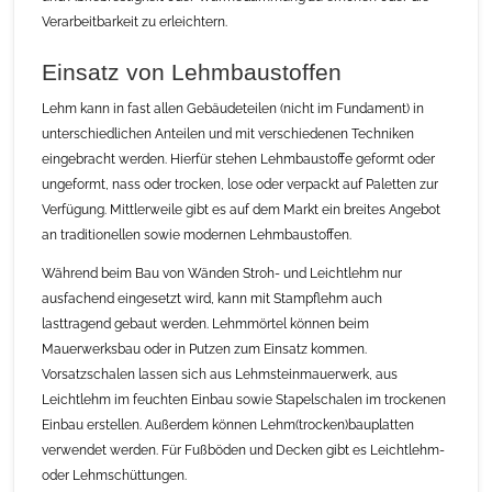
Verarbeitbarkeit zu erleichtern.
Einsatz von Lehmbaustoffen
Lehm kann in fast allen Gebäudeteilen (nicht im Fundament) in
unterschiedlichen Anteilen und mit verschiedenen Techniken
eingebracht werden. Hierfür stehen Lehmbaustoffe geformt oder
ungeformt, nass oder trocken, lose oder verpackt auf Paletten zur
Verfügung. Mittlerweile gibt es auf dem Markt ein breites Angebot
an traditionellen sowie modernen Lehmbaustoffen.
Während beim Bau von Wänden Stroh- und Leichtlehm nur
ausfachend eingesetzt wird, kann mit Stampflehm auch
lasttragend gebaut werden. Lehmmörtel können beim
Mauerwerksbau oder in Putzen zum Einsatz kommen.
Vorsatzschalen lassen sich aus Lehmsteinmauerwerk, aus
Leichtlehm im feuchten Einbau sowie Stapelschalen im trockenen
Einbau erstellen. Außerdem können Lehm(trocken)bauplatten
verwendet werden. Für Fußböden und Decken gibt es Leichtlehm-
oder Lehmschüttungen.