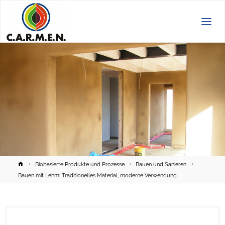
C.A.R.M.E.N.
e.V.
Home
Biobasierte Produkte und Prozesse
Bauen und Sanieren
Bauen mit Lehm: Traditionelles Material, moderne Verwendung