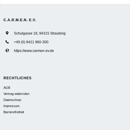
C.A.R.M.E.N. E.V.
Schulgasse 18, 94315 Straubing
+49 (0) 9421 960-300
https://www.carmen-ev.de
RECHTLICHES
AGB
Vertrag widerrufen
Datenschutz
Impressum
Barrierefreiheit