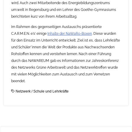
wird. Auch zwei Mitarbeitende des Energiebildungszentrums
um:welt in Regensburg und ein Lehrer des Goethe-Gymnasiums
berichteten kurz von ihrem Arbeitsalltag.
Im Rahmen des gegenseitigen Austauschs präsentierte
C.A.R.M.E.N. e.V. einige
Inhalte der NaWaRo-Boxen
. Diese wurden
für den Einsatz im Unterricht entwickelt. Ziel ist es, dass Lehrkräfte
und Schüler*innen die Welt der Produkte aus Nachwachsenden
Rohstoffen kennen und verstehen lernen. Nach einer Führung
durch das NAWAREUM gab es Informationen zur Jahreskonferenz
des Netzwerks Grüne Arbeitswelt und das Netzwerktreffen wurde
mit vielen Möglichkeiten zum Austausch und zum Vernetzen
beendet.
Netzwerk
/
Schule und Lehrkräfte