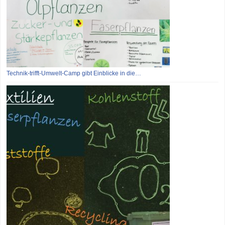
Technik-trifft-Umwelt-Camp gibt Einblicke in die…