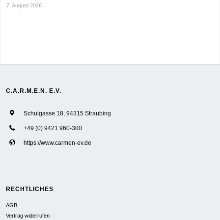
7. August 2026
C.A.R.M.E.N. E.V.
Schulgasse 18, 94315 Straubing
+49 (0) 9421 960-300
https://www.carmen-ev.de
RECHTLICHES
AGB
Vertrag widerrufen