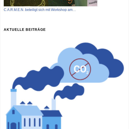
C.A.R.M.E.N. beteiligt sich mit Workshop am…
AKTUELLE BEITRÄGE