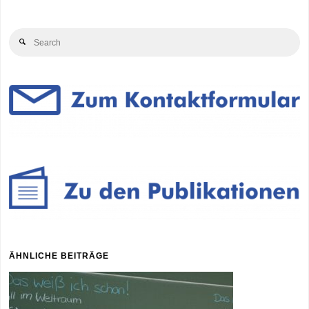
Se
Search
for
ÄHNLICHE BEITRÄGE