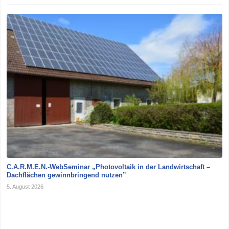
C.A.R.M.E.N.-WebSeminar „Photovoltaik in der Landwirtschaft –
Dachflächen gewinnbringend nutzen”
5. August 2026