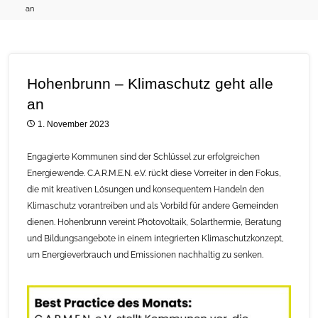
an
Hohenbrunn – Klimaschutz geht alle
an
1. November 2023
Engagierte Kommunen sind der Schlüssel zur erfolgreichen
Energiewende. C.A.R.M.E.N. e.V. rückt diese Vorreiter in den Fokus,
die mit kreativen Lösungen und konsequentem Handeln den
Klimaschutz vorantreiben und als Vorbild für andere Gemeinden
dienen. Hohenbrunn vereint Photovoltaik, Solarthermie, Beratung
und Bildungsangebote in einem integrierten Klimaschutzkonzept,
um Energieverbrauch und Emissionen nachhaltig zu senken.