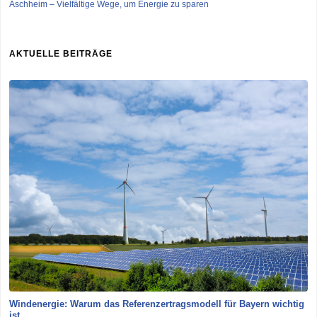
Aschheim – Vielfältige Wege, um Energie zu sparen
AKTUELLE BEITRÄGE
Windenergie: Warum das Referenzertragsmodell für Bayern wichtig
ist