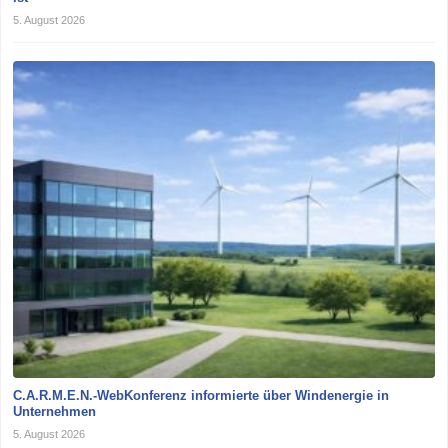
5. August 2026
C.A.R.M.E.N.-WebKonferenz informierte über Windenergie in
Unternehmen
5. August 2026