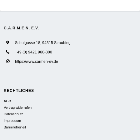
C.A.R.M.E.N. E.V.
Schulgasse 18, 94315 Straubing
+49 (0) 9421 960-300
https://www.carmen-ev.de
RECHTLICHES
AGB
Vertrag widerrufen
Datenschutz
Impressum
Barrierefreiheit