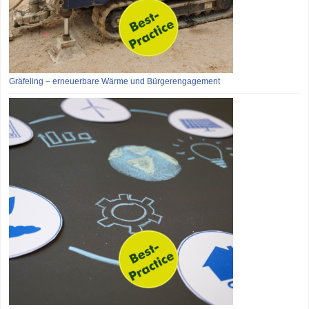
Gräfeling – erneuerbare Wärme und Bürgerengagement