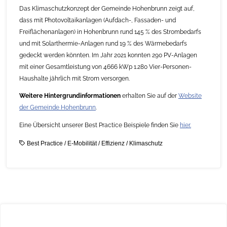
Das Klimaschutzkonzept der Gemeinde Hohenbrunn zeigt auf,
dass mit Photovoltaikanlagen (Aufdach-, Fassaden- und
Freiflächenanlagen) in Hohenbrunn rund 145 % des Strombedarfs
und mit Solarthermie-Anlagen rund 19 % des Wärmebedarfs
gedeckt werden könnten. Im Jahr 2021 konnten 290 PV-Anlagen
mit einer Gesamtleistung von 4666 kWp 1.280 Vier-Personen-
Haushalte jährlich mit Strom versorgen.
Weitere Hintergrundinformationen
erhalten Sie auf der
Website
der Gemeinde Hohenbrunn
.
Eine Übersicht unserer Best Practice Beispiele finden Sie
hier.
Best Practice
/
E-Mobilität
/
Effizienz
/
Klimaschutz