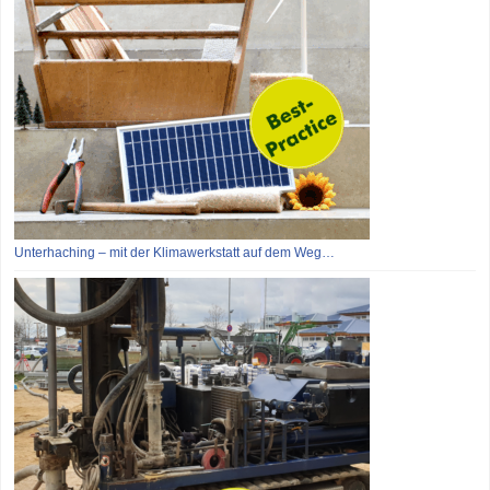
Unterhaching – mit der Klimawerkstatt auf dem Weg…