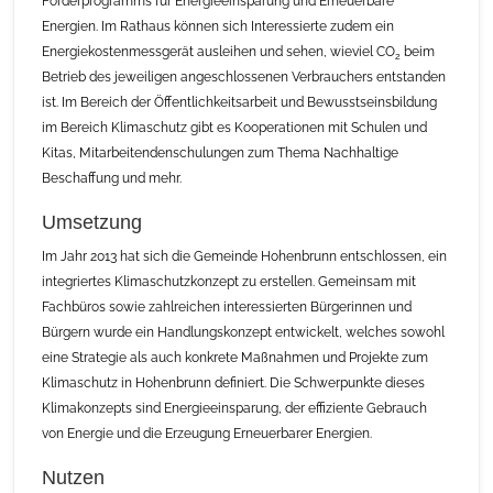
Förderprogramms für Energieeinsparung und Erneuerbare
Energien. Im Rathaus können sich Interessierte zudem ein
Energiekostenmessgerät ausleihen und sehen, wieviel CO
beim
2
Betrieb des jeweiligen angeschlossenen Verbrauchers entstanden
ist. Im Bereich der Öffentlichkeitsarbeit und Bewusstseinsbildung
im Bereich Klimaschutz gibt es Kooperationen mit Schulen und
Kitas, Mitarbeitendenschulungen zum Thema Nachhaltige
Beschaffung und mehr.
Umsetzung
Im Jahr 2013 hat sich die Gemeinde Hohenbrunn entschlossen, ein
integriertes Klimaschutzkonzept zu erstellen. Gemeinsam mit
Fachbüros sowie zahlreichen interessierten Bürgerinnen und
Bürgern wurde ein Handlungskonzept entwickelt, welches sowohl
eine Strategie als auch konkrete Maßnahmen und Projekte zum
Klimaschutz in Hohenbrunn definiert. Die Schwerpunkte dieses
Klimakonzepts sind Energieeinsparung, der effiziente Gebrauch
von Energie und die Erzeugung Erneuerbarer Energien.
Nutzen