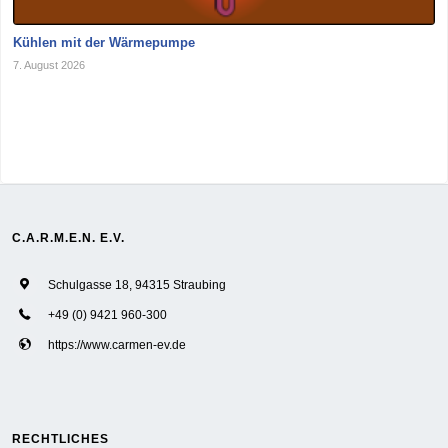
Kühlen mit der Wärmepumpe
7. August 2026
C.A.R.M.E.N. E.V.
Schulgasse 18, 94315 Straubing
+49 (0) 9421 960-300
https://www.carmen-ev.de
RECHTLICHES