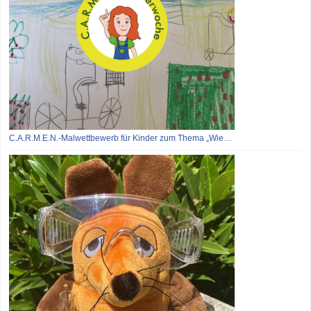
C.A.R.M.E.N.-Malwettbewerb für Kinder zum Thema „Wie…