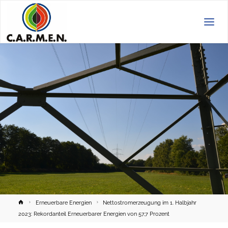
C.A.R.M.E.N.
e.V.
Home
Erneuerbare Energien
Nettostromerzeugung im 1. Halbjahr
2023: Rekordanteil Erneuerbarer Energien von 57,7 Prozent