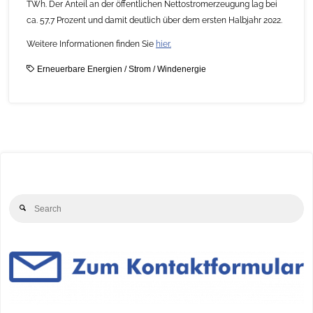
TWh. Der Anteil an der öffentlichen Nettostromerzeugung lag bei
ca. 57,7 Prozent und damit deutlich über dem ersten Halbjahr 2022.
Weitere Informationen finden Sie
hier.
Erneuerbare Energien
/
Strom
/
Windenergie
Se
Search
for