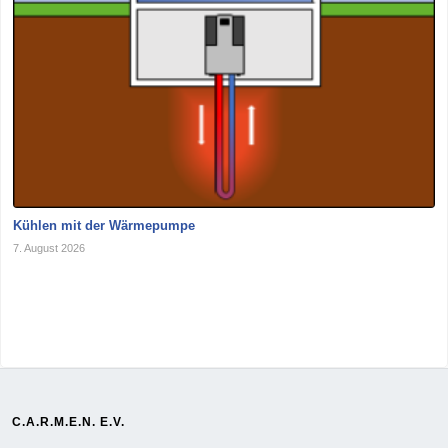
Kühlen mit der Wärmepumpe
7. August 2026
C.A.R.M.E.N. E.V.