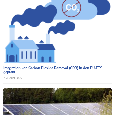
Integration von Carbon Dioxide Removal (CDR) in den EU-ETS
geplant
7. August 2026