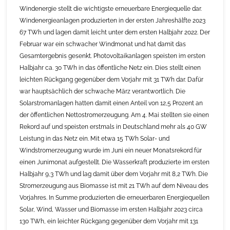
Windenergie stellt die wichtigste erneuerbare Energiequelle dar.
Windenergieanlagen produzierten in der ersten Jahreshälfte 2023
67 TWh und lagen damit leicht unter dem ersten Halbjahr 2022. Der
Februar war ein schwacher Windmonat und hat damit das
Gesamtergebnis gesenkt. Photovoltaikanlagen speisten im ersten
Halbjahr ca. 30 TWh in das öffentliche Netz ein. Dies stellt einen
leichten Rückgang gegenüber dem Vorjahr mit 31 TWh dar. Dafür
war hauptsächlich der schwache März verantwortlich. Die
Solarstromanlagen hatten damit einen Anteil von 12,5 Prozent an
der öffentlichen Nettostromerzeugung. Am 4. Mai stellten sie einen
Rekord auf und speisten erstmals in Deutschland mehr als 40 GW
Leistung in das Netz ein. Mit etwa 15 TWh Solar- und
Windstromerzeugung wurde im Juni ein neuer Monatsrekord für
einen Junimonat aufgestellt. Die Wasserkraft produzierte im ersten
Halbjahr 9,3 TWh und lag damit über dem Vorjahr mit 8,2 TWh. Die
Stromerzeugung aus Biomasse ist mit 21 TWh auf dem Niveau des
Vorjahres. In Summe produzierten die erneuerbaren Energiequellen
Solar, Wind, Wasser und Biomasse im ersten Halbjahr 2023 circa
130 TWh, ein leichter Rückgang gegenüber dem Vorjahr mit 131