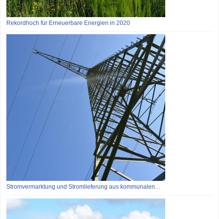
Rekordhoch für Erneuerbare Energien in 2020
Stromvermarktung und Stromlieferung aus kommunalen…