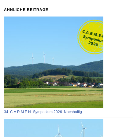
ÄHNLICHE BEITRÄGE
34. C.A.R.M.E.N.-Symposium 2026: Nachhaltig.…