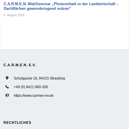
C.A.R.M.E.N.-WebSeminar „Photovoltaik in der Landwirtschaft –
Dachflächen gewinnbringend nutzen”
5. August 2026
C.A.R.M.E.N. E.V.
Schulgasse 18, 94315 Straubing
+49 (0) 9421 960-300
https://www.carmen-ev.de
RECHTLICHES