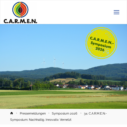
C.A.R.M.E.N.
e.V.
Home
Pressemeldungen
Symposium 2026
34. C.A.R.M.E.N.-
Symposium: Nachhaltig. Innovativ. Vernetzt