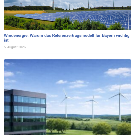
Windenergie: Warum das Referenzertragsmodell für Bayern wichtig
ist
5. August 2026