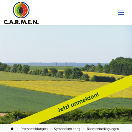
C.A.R.M.E.N.
e.V.
Home
Pressemeldungen
Symposium 2023
Rahmenbedingungen