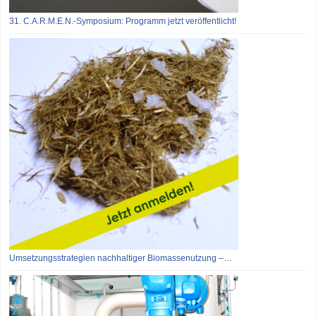
31. C.A.R.M.E.N.-Symposium: Programm jetzt veröffentlicht!
Umsetzungsstrategien nachhaltiger Biomassenutzung –…