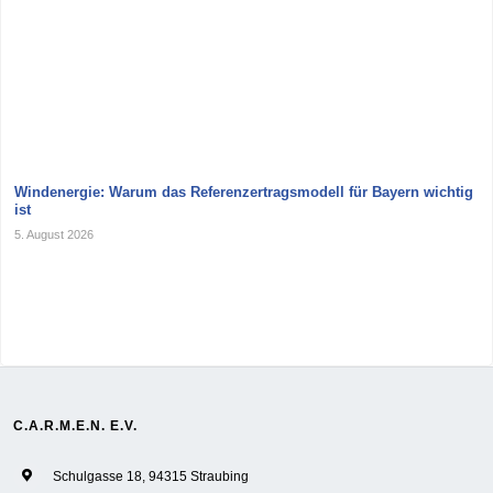
Windenergie: Warum das Referenzertragsmodell für Bayern wichtig
ist
5. August 2026
C.A.R.M.E.N. E.V.
Schulgasse 18, 94315 Straubing