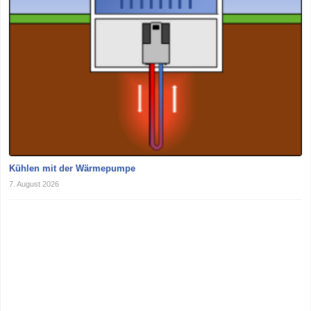
Kühlen mit der Wärmepumpe
7. August 2026