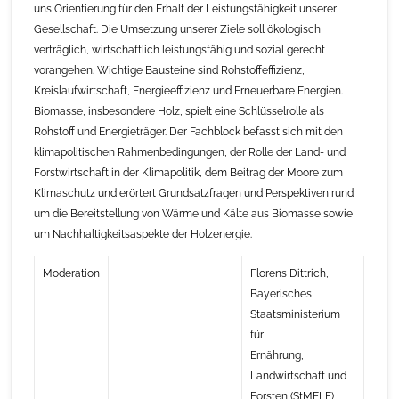
uns Orientierung für den Erhalt der Leistungsfähigkeit unserer
Gesellschaft. Die Umsetzung unserer Ziele soll ökologisch
verträglich, wirtschaftlich leistungsfähig und sozial gerecht
vorangehen. Wichtige Bausteine sind Rohstoffeffizienz,
Kreislaufwirtschaft, Energieeffizienz und Erneuerbare Energien.
Biomasse, insbesondere Holz, spielt eine Schlüsselrolle als
Rohstoff und Energieträger. Der Fachblock befasst sich mit den
klimapolitischen Rahmenbedingungen, der Rolle der Land- und
Forstwirtschaft in der Klimapolitik, dem Beitrag der Moore zum
Klimaschutz und erörtert Grundsatzfragen und Perspektiven rund
um die Bereitstellung von Wärme und Kälte aus Biomasse sowie
um Nachhaltigkeitsaspekte der Holzenergie.
Moderation
Florens Dittrich,
Bayerisches
Staatsministerium
für
Ernährung,
Landwirtschaft und
Forsten (StMELF)