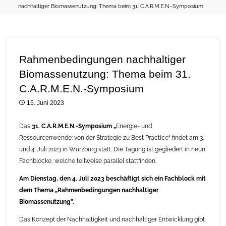
nachhaltiger Biomassenutzung: Thema beim 31. C.A.R.M.E.N.-Symposium
Rahmenbedingungen nachhaltiger
Biomassenutzung: Thema beim 31.
C.A.R.M.E.N.-Symposium
15. Juni 2023
Das
31. C.A.R.M.E.N.-Symposium „
Energie- und
Ressourcenwende: von der Strategie zu Best Practice“ findet am 3.
und 4. Juli 2023 in Würzburg statt. Die Tagung ist gegliedert in neun
Fachblöcke, welche teilweise parallel stattfinden.
Am Dienstag, den 4. Juli 2023 beschäftigt sich ein Fachblock mit
dem Thema „Rahmenbedingungen nachhaltiger
Biomassenutzung”.
Das Konzept der Nachhaltigkeit und nachhaltiger Entwicklung gibt