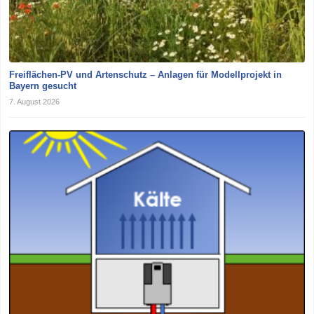
Freiflächen-PV und Artenschutz – Anlagen für Modellprojekt in
Bayern gesucht
7. August 2026