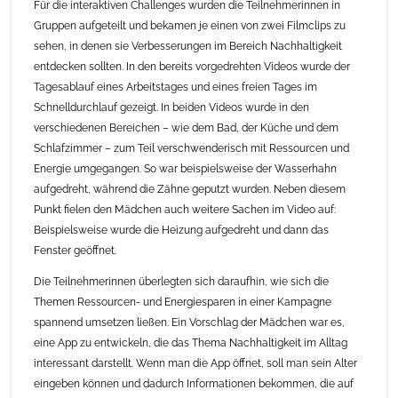
Für die interaktiven Challenges wurden die Teilnehmerinnen in
Gruppen aufgeteilt und bekamen je einen von zwei Filmclips zu
sehen, in denen sie Verbesserungen im Bereich Nachhaltigkeit
entdecken sollten. In den bereits vorgedrehten Videos wurde der
Tagesablauf eines Arbeitstages und eines freien Tages im
Schnelldurchlauf gezeigt. In beiden Videos wurde in den
verschiedenen Bereichen – wie dem Bad, der Küche und dem
Schlafzimmer – zum Teil verschwenderisch mit Ressourcen und
Energie umgegangen. So war beispielsweise der Wasserhahn
aufgedreht, während die Zähne geputzt wurden. Neben diesem
Punkt fielen den Mädchen auch weitere Sachen im Video auf:
Beispielsweise wurde die Heizung aufgedreht und dann das
Fenster geöffnet.
Die Teilnehmerinnen überlegten sich daraufhin, wie sich die
Themen Ressourcen- und Energiesparen in einer Kampagne
spannend umsetzen ließen. Ein Vorschlag der Mädchen war es,
eine App zu entwickeln, die das Thema Nachhaltigkeit im Alltag
interessant darstellt. Wenn man die App öffnet, soll man sein Alter
eingeben können und dadurch Informationen bekommen, die auf