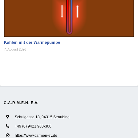
Kühlen mit der Wärmepumpe
7. August 2026
C.A.R.M.E.N. E.V.
Schulgasse 18, 94315 Straubing
+49 (0) 9421 960-300
https://www.carmen-ev.de