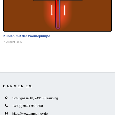
Kühlen mit der Wärmepumpe
7. August 2026
C.A.R.M.E.N. E.V.
Schulgasse 18, 94315 Straubing
+49 (0) 9421 960-300
https://www.carmen-ev.de