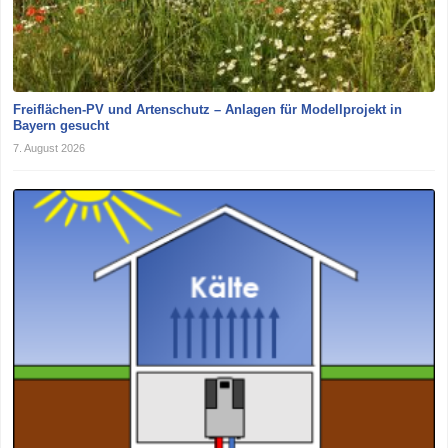
Freiflächen-PV und Artenschutz – Anlagen für Modellprojekt in
Bayern gesucht
7. August 2026