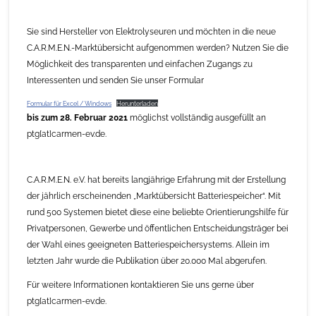
Sie sind Hersteller von Elektrolyseuren und möchten in die neue
C.A.R.M.E.N.-Marktübersicht aufgenommen werden? Nutzen Sie die
Möglichkeit des transparenten und einfachen Zugangs zu
Interessenten und senden Sie unser Formular
Formular für Excel / Windows
Herunterladen
bis zum 28. Februar 2021
möglichst vollständig ausgefüllt an
ptg[at]carmen-ev.de.
C.A.R.M.E.N. e.V. hat bereits langjährige Erfahrung mit der Erstellung
der jährlich erscheinenden „Marktübersicht Batteriespeicher“. Mit
rund 500 Systemen bietet diese eine beliebte Orientierungshilfe für
Privatpersonen, Gewerbe und öffentlichen Entscheidungsträger bei
der Wahl eines geeigneten Batteriespeichersystems. Allein im
letzten Jahr wurde die Publikation über 20.000 Mal abgerufen.
Für weitere Informationen kontaktieren Sie uns gerne über
ptg[at]carmen-ev.de.