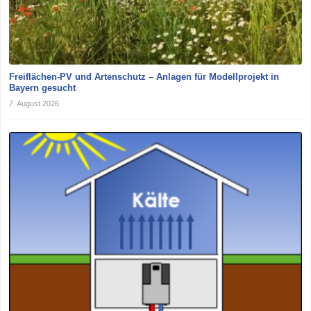
Freiflächen-PV und Artenschutz – Anlagen für Modellprojekt in
Bayern gesucht
7. August 2026