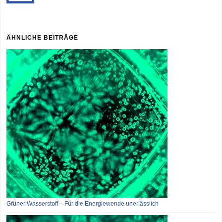
ÄHNLICHE BEITRÄGE
Grüner Wasserstoff – Für die Energiewende unerlässlich