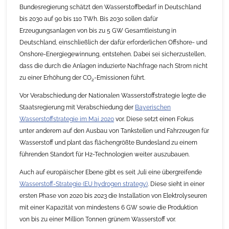
Bundesregierung schätzt den Wasserstoffbedarf in Deutschland
bis 2030 auf 90 bis 110 TWh. Bis 2030 sollen dafür
Erzeugungsanlagen von bis zu 5 GW Gesamtleistung in
Deutschland, einschließlich der dafür erforderlichen Offshore- und
Onshore-Energiegewinnung, entstehen. Dabei sei sicherzustellen,
dass die durch die Anlagen induzierte Nachfrage nach Strom nicht
zu einer Erhöhung der CO
-Emissionen führt.
2
Vor Verabschiedung der Nationalen Wasserstoffstrategie legte die
Staatsregierung mit Verabschiedung der
Bayerischen
Wasserstoffstrategie im Mai 2020
vor. Diese setzt einen Fokus
unter anderem auf den Ausbau von Tankstellen und Fahrzeugen für
Wasserstoff und plant das flächengrößte Bundesland zu einem
führenden Standort für H2-Technologien weiter auszubauen.
Auch auf europäischer Ebene gibt es seit Juli eine übergreifende
Wasserstoff-Strategie (EU hydrogen strategy)
. Diese sieht in einer
ersten Phase von 2020 bis 2023 die Installation von Elektrolyseuren
mit einer Kapazität von mindestens 6 GW sowie die Produktion
von bis zu einer Million Tonnen grünem Wasserstoff vor.