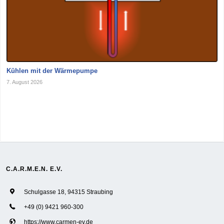
Kühlen mit der Wärmepumpe
7. August 2026
C.A.R.M.E.N. E.V.
Schulgasse 18, 94315 Straubing
+49 (0) 9421 960-300
https://www.carmen-ev.de