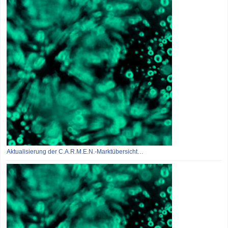
Aktualisierung der C.A.R.M.E.N.-Marktübersicht…