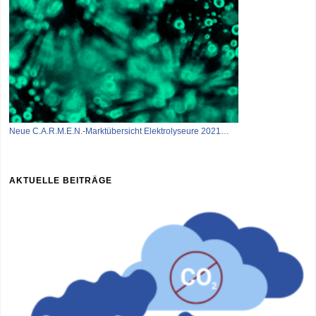
Neue C.A.R.M.E.N.-Marktübersicht Elektrolyseure 2021…
AKTUELLE BEITRÄGE