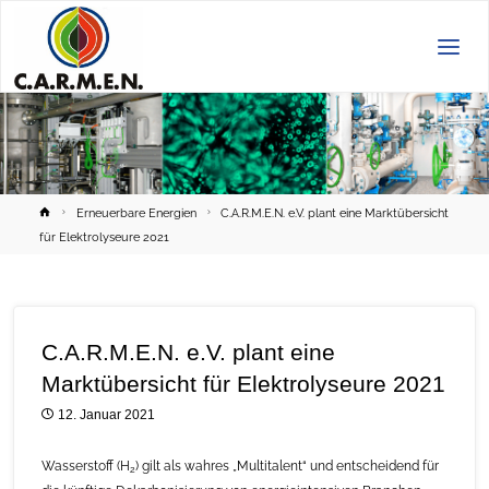
C.A.R.M.E.N.
e.V.
Home
Erneuerbare Energien
C.A.R.M.E.N. e.V. plant eine Marktübersicht
für Elektrolyseure 2021
C.A.R.M.E.N. e.V. plant eine
Marktübersicht für Elektrolyseure 2021
12. Januar 2021
Wasserstoff (H
) gilt als wahres „Multitalent“ und entscheidend für
2